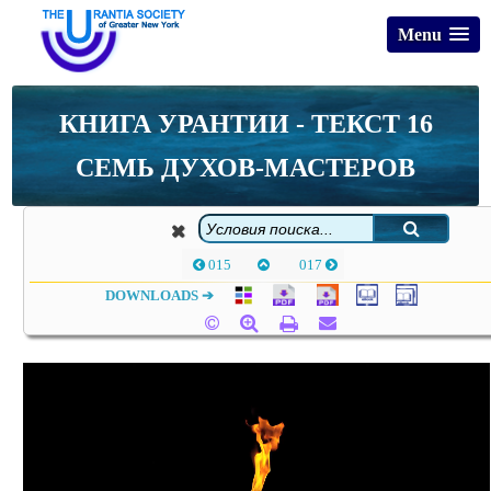
Menu
КНИГА УРАНТИИ - ТЕКСТ 16
СЕМЬ ДУХОВ-МАСТЕРОВ
015
017
DOWNLOADS ➔