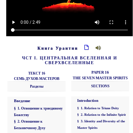
Книга Урантии
ЧСТ I. ЦЕНТРАЛЬНАЯ ВСЕЛЕННАЯ И
СВЕРХВСЕЛЕННЫЕ
PAPER 16
ТЕКСТ 16
THE SEVEN MASTER SPIRITS
СЕМЬ ДУХОВ-МАСТЕРОВ
SECTIONS
Разделы
Introduction
Введение
§ 1. Отношение к триединому
§ 1. Relation to Triune Deity
Божеству
§ 2. Relation to the Infinite Spirit
§ 2. Отношение к
§ 3. Identity and Diversity of the
Бесконечному Духу
Master Spirits