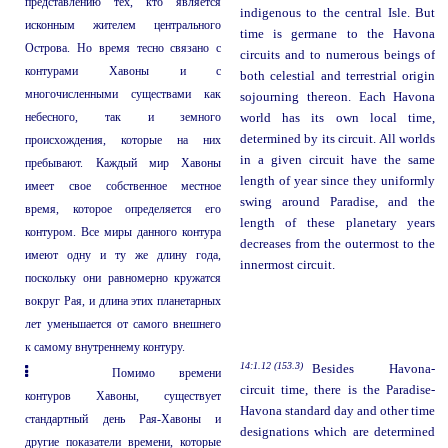
представлению тех, кто является
indigenous to the central Isle. But
исконным жителем центрального
time is germane to the Havona
Острова. Но время тесно связано с
circuits and to numerous beings of
контурами Хавоны и с
both celestial and terrestrial origin
многочисленными существами как
sojourning thereon. Each Havona
небесного, так и земного
world has its own local time,
determined by its circuit. All worlds
происхождения, которые на них
in a given circuit have the same
пребывают. Каждый мир Хавоны
length of year since they uniformly
имеет свое собственное местное
swing around Paradise, and the
время, которое определяется его
length of these planetary years
контуром. Все миры данного контура
decreases from the outermost to the
имеют одну и ту же длину года,
innermost circuit.
поскольку они равномерно кружатся
вокруг Рая, и длина этих планетарных
лет уменьшается от самого внешнего
к самому внутреннему контуру.
14:1.12 (153.3)
Besides Havona-
Помимо времени
circuit time, there is the Paradise-
контуров Хавоны, существует
Havona standard day and other time
стандартный день Рая-Хавоны и
designations which are determined
другие показатели времени, которые