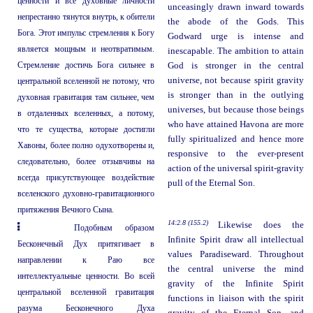
ценности и все духовные личности
unceasingly drawn inward towards
непрестанно тянутся внутрь, к обители
the abode of the Gods. This
Бога. Этот импульс стремления к Богу
Godward urge is intense and
является мощным и неотвратимым.
inescapable. The ambition to attain
Стремление достичь Бога сильнее в
God is stronger in the central
universe, not because spirit gravity
центральной вселенной не потому, что
is stronger than in the outlying
духовная гравитация там сильнее, чем
universes, but because those beings
в отдаленных вселенных, а потому,
who have attained Havona are more
что те существа, которые достигли
fully spiritualized and hence more
Хавоны, более полно одухотворены и,
responsive to the ever-present
следовательно, более отзывчивы на
action of the universal spirit-gravity
всегда присутствующее воздействие
pull of the Eternal Son.
вселенского духовно-гравитационного
притяжения Вечного Сына.
14:2.8 (155.2)
Likewise does the
Подобным образом
Infinite Spirit draw all intellectual
Бесконечный Дух притягивает в
values Paradiseward. Throughout
направлении к Раю все
the central universe the mind
интеллектуальные ценности. Во всей
gravity of the Infinite Spirit
центральной вселенной гравитация
functions in liaison with the spirit
разума Бесконечного Духа