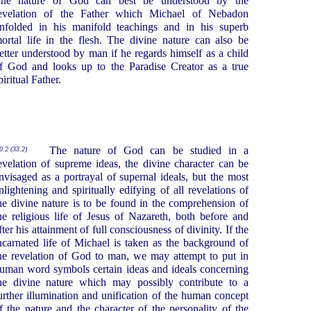
he nature of God can best be understood by the
evelation of the Father which Michael of Nebadon
nfolded in his manifold teachings and in his superb
ortal life in the flesh. The divine nature can also be
etter understood by man if he regards himself as a child
f God and looks up to the Paradise Creator as a true
piritual Father.
The nature of God can be studied in a
0.2 (33.2)
evelation of supreme ideas, the divine character can be
nvisaged as a portrayal of supernal ideals, but the most
nlightening and spiritually edifying of all revelations of
he divine nature is to be found in the comprehension of
he religious life of Jesus of Nazareth, both before and
fter his attainment of full consciousness of divinity. If the
ncarnated life of Michael is taken as the background of
he revelation of God to man, we may attempt to put in
uman word symbols certain ideas and ideals concerning
he divine nature which may possibly contribute to a
urther illumination and unification of the human concept
f the nature and the character of the personality of the