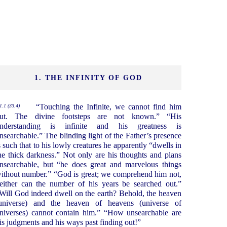
1. THE INFINITY OF GOD
“Touching the Infinite, we cannot find him
1.1 (33.4)
ut. The divine footsteps are not known.” “His
nderstanding is infinite and his greatness is
nsearchable.” The blinding light of the Father’s presence
s such that to his lowly creatures he apparently “dwells in
he thick darkness.” Not only are his thoughts and plans
nsearchable, but “he does great and marvelous things
ithout number.” “God is great; we comprehend him not,
either can the number of his years be searched out.”
Will God indeed dwell on the earth? Behold, the heaven
universe) and the heaven of heavens (universe of
niverses) cannot contain him.” “How unsearchable are
is judgments and his ways past finding out!”