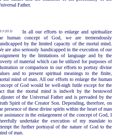
niversal Father.
In all our efforts to enlarge and spiritualize
0.3 (33.3)
he human concept of God, we are tremendously
andicapped by the limited capacity of the mortal mind.
e are also seriously handicapped in the execution of our
ssignment by the limitations of language and by the
overty of material which can be utilized for purposes of
llustration or comparison in our efforts to portray divine
alues and to present spiritual meanings to the finite,
ortal mind of man. All our efforts to enlarge the human
oncept of God would be well-nigh futile except for the
act that the mortal mind is indwelt by the bestowed
djuster of the Universal Father and is pervaded by the
ruth Spirit of the Creator Son. Depending, therefore, on
he presence of these divine spirits within the heart of man
or assistance in the enlargement of the concept of God, I
heerfully undertake the execution of my mandate to
ttempt the further portrayal of the nature of God to the
ind of man.