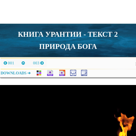
КНИГА УРАНТИИ - ТЕКСТ 2
ПРИРОДА БОГА
001
003
DOWNLOADS ➔