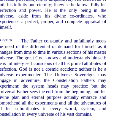
oth his infinity and eternity; likewise he knows fully his
erfection and power. He is the only being in the
niverse, aside from his divine co-ordinates, who
xperiences a perfect, proper, and complete appraisal of
imself.
The Father constantly and unfailingly meets
1.4 (34.3)
he need of the differential of demand for himself as it
hanges from time to time in various sections of his master
niverse. The great God knows and understands himself;
e is infinitely self-conscious of all his primal attributes of
erfection. God is not a cosmic accident; neither is he a
niverse experimenter. The Universe Sovereigns may
ngage in adventure; the Constellation Fathers may
xperiment; the system heads may practice; but the
niversal Father sees the end from the beginning, and his
ivine plan and eternal purpose actually embrace and
omprehend all the experiments and all the adventures of
ll his subordinates in every world, system, and
onstellation in every universe of his vast domains.