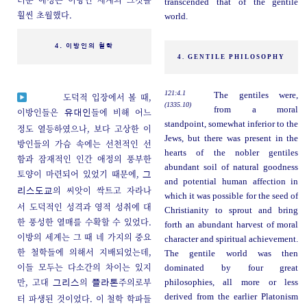
transcended that of the gentile
훨씬 초월했다.
world.
4. 이방인의 철학
4. GENTILE PHILOSOPHY
121:4.1
The gentiles were,
도덕적 입장에서 볼 때,
(1335.10)
from a moral
이방인들은
들에 비해 어느
유대인
standpoint, somewhat inferior to the
정도 열등하였으나, 보다 고상한 이
Jews, but there was present in the
방인들의 가슴 속에는 선천적인 선
hearts of the nobler gentiles
함과 잠재적인 인간 애정의 풍부한
abundant soil of natural goodness
토양이 마련되어 있었기 때문에,
그
and potential human affection in
의 씨앗이 싹트고 자라나
리스도교
which it was possible for the seed of
서 도덕적인 성격과 영적 성취에 대
Christianity to sprout and bring
한 풍성한 열매를 수확할 수 있었다.
forth an abundant harvest of moral
이방의 세계는 그 때 네 가지의 중요
character and spiritual achievement.
한 철학들에 의해서 지배되었는데,
The gentile world was then
이들 모두는 다소간의 차이는 있지
dominated by four great
만, 고대
의
주의로부
philosophies, all more or less
그리스
플라톤
derived from the earlier Platonism
터 파생된 것이었다. 이 철학 학파들