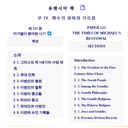
유랜시아 책
부 IV. 예수의 생애와 가르침
PAPER 121
제 121 편
THE TIMES OF MICHAEL’S
미가엘이 증여된 시기
BESTOWAL
섹션
SECTIONS
소개
Introduction
§ 1. 그리스도 뒤 1세기의 서양 세
§ 1. The Occident of the First
계
Century After Christ
§ 2. 유대 민족
§ 2. The Jewish People
§ 3. 이방인의 형편
§ 3. Among the Gentiles
§ 4. 이방인의 철학
§ 4. Gentile Philosophy
§ 5. 이방의 종교들
§ 5. The Gentile Religions
§ 6. 히브리 종교
§ 6. The Hebrew Religion
§ 7. 유대인과 이방인
§ 7. Jews and Gentiles
§ 8. 이전에 쓰인 기록들
§ 8. Previous Written Records