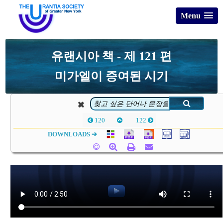
Menu
유랜시아 책 - 제 121 편
미가엘이 증여된 시기
120
122
DOWNLOADS ➔