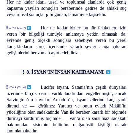
Her ne kadar idari, ussal ve toplumsal alanlarda çok geniş
kapsama yayılan sonuçları beraberinde getirse de ahlaki suç
veya ruhsal sonuçlar gibi günah, tamamiyle kişiseldir.
Her ne kadar bizler; bu tür felaketlere izin
67:7.8 (761.7)
veren bir bilgeliği tümüyle anlamaya yetkin olmasak da,
evrende geniş ölçekli sonuçlara sebebiyet veren bu yerel
karışıklıkların süreç içerisinde yararlı şeyler açığa çıkaran
gelişimlerini her zaman ayırt edebiliriz.
8. İSYAN’IN İNSAN KAHRAMANI
Lucifer isyanı, Satania’nın çeşitli dünyaları
67:8.1 (761.8)
üzerinde birçok cesur varlık tarafından engellenmiştir; ancak
Salvington’un kayıtları Amadon’u, isyan sellerine karşı şanlı
direnci ve — görülmez Yaratıcı ve onun evladı Mikâil’in
yüceliğine olan sadakatinde Van ile beraber kararlı bir biçimde
durmayı sürdürmüş biçimde — Van’a olan sarsılmaz sadakati
bakımından sistemin bütünün olağanüstü kişiliği olarak
tanımlamaktadır.