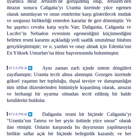
uyarınca itiraz Jerusem’de görüşülmüş olup, Jerusem’den
itirazın sonucu Caligatia’yı Urantia üzerinde yüce egemen
olarak tanımlayan ve onun emirlerine karşı gösterilecek mutlak
ve sorgusuz birlikteliği emreden kararlar ile geri dönmüştür. Ve
bu şaşırtıcı cevaba karşı soylu Van; Daligastia, Caligastia ve
Lucifer’in Nebadon evreninin egemenliğini küçümsediğini
belirten resmi kararını açıkladığı yedi saatlik unutulmaz hitabını
gerçekleştirmiştir; ve o, yardım ve onay almak için Edentia’nın
En Yüksek Unsurları’na itiraz başvurusunda bulunmuştur.
Aynı zaman zarfı içinde sistem döngüleri
67:2.3 (755.5)
zayıflamıştır; Urantia tecrit altına alınmıştır. Gezegen üzerinde
göksel yaşamın her topluluğu, dışsal tavsiye ve danışmanlığın
tüm irtibat düzenlerinden bütünüyle koparılmış olarak, ansızın
ve herhangi bir uyarma olmadan tecrit edilmiş bir halde
kendilerini buldular.
Daligastia resmi bir biçimde Caligastia’yı
67:2.4 (755.6)
“Urantia’nın Tanrısı ve her şeyin üstünde yüce unsur” olarak
ilan etmiştir. Onların karşısında bu duyurunun yapılmasıyla
birlikte saflar açık bir biçimde belirginlik kazandı; ve her