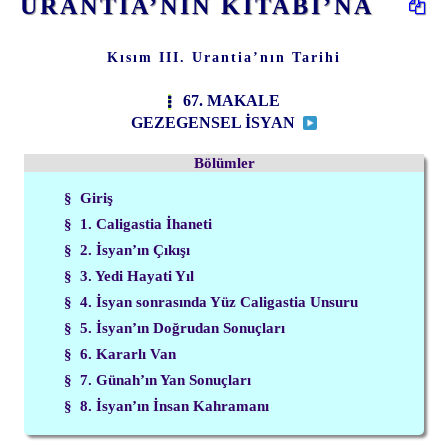
URANTİA’NIN KİTABI’NA
Kısım III. Urantia’nın Tarihi
67. MAKALE
GEZEGENSEL İSYAN
Bölümler
§ Giriş
§ 1. Caligastia İhaneti
§ 2. İsyan’ın Çıkışı
§ 3. Yedi Hayati Yıl
§ 4. İsyan sonrasında Yüz Caligastia Unsuru
§ 5. İsyan’ın Doğrudan Sonuçları
§ 6. Kararlı Van
§ 7. Günah’ın Yan Sonuçları
§ 8. İsyan’ın İnsan Kahramanı