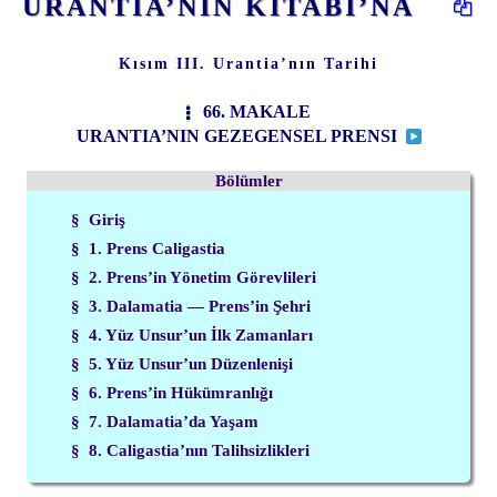
URANTİA’NIN KİTABI’NA
Kısım III. Urantia’nın Tarihi
66. MAKALE
URANTIA’NIN GEZEGENSEL PRENSI
Bölümler
§ Giriş
§ 1. Prens Caligastia
§ 2. Prens’in Yönetim Görevlileri
§ 3. Dalamatia — Prens’in Şehri
§ 4. Yüz Unsur’un İlk Zamanları
§ 5. Yüz Unsur’un Düzenlenişi
§ 6. Prens’in Hükümranlığı
§ 7. Dalamatia’da Yaşam
§ 8. Caligastia’nın Talihsizlikleri