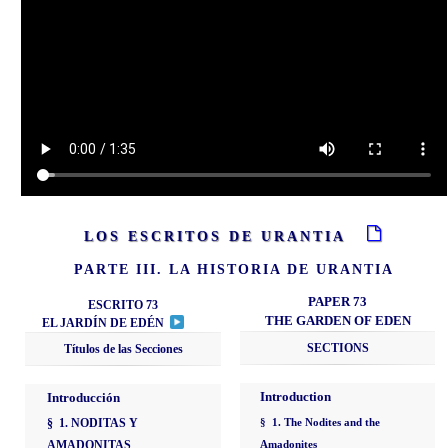
LOS ESCRITOS DE URANTIA
PARTE III. LA HISTORIA DE URANTIA
PAPER 73
ESCRITO 73
THE GARDEN OF EDEN
EL JARDÍN DE EDÉN
SECTIONS
Títulos de las Secciones
Introduction
Introducción
§ 1. NODITAS Y
§ 1. The Nodites and the
AMADONITAS
Amadonites