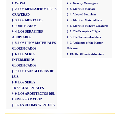
HAVONA
§ 2. Gravity Messengers
§ 2. LOS MENSAJEROS DE LA
§ 3. Glorified Mortals
GRAVEDAD
§ 4. Adopted Seraphim
§ 3. LOS MORTALES
§ 5. Glorified Material Sons
GLORIFICADOS
§ 6. Glorified Midway Creatures
§ 4. LOS SERAFINES
§ 7. The Evangels of Light
ADOPTADOS
§ 8. The Transcendentalers
§ 5. LOS HIJOS MATERIALES
§ 9. Architects of the Master
GLORIFICADOS
Universe
§ 6. LOS SERES
§ 10. The Ultimate Adventure
INTERMEDIOS
GLORIFICADOS
§ 7. LOS EVANGELISTAS DE
LUZ
§ 8. LOS SERES
TRASCENDENTALES
§ 9. LOS ARQUITECTOS DEL
UNIVERSO MATRIZ
§ 10. LA ÚLTIMA AVENTURA