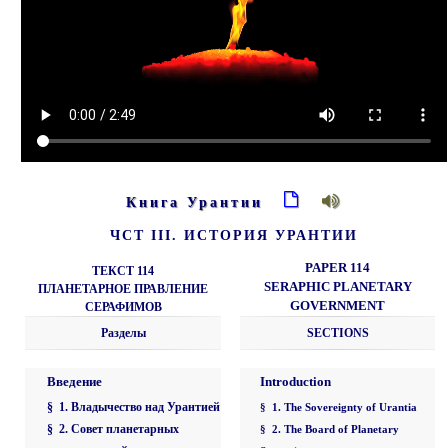
Книга Урантии
ЧСТ III. ИСТОРИЯ УРАНТИИ
PAPER 114
ТЕКСТ 114
SERAPHIC PLANETARY
ПЛАНЕТАРНОЕ ПРАВЛЕНИЕ
GOVERNMENT
СЕРАФИМОВ
Разделы
SECTIONS
Введение
Introduction
§ 1. Владычество над Урантией
§ 1. The Sovereignty of Urantia
§ 2. Совет планетарных
§ 2. The Board of Planetary