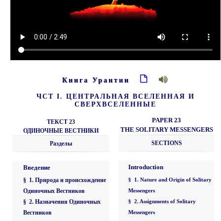
Книга Урантии
ЧСТ I. ЦЕНТРАЛЬНАЯ ВСЕЛЕННАЯ И
СВЕРХВСЕЛЕННЫЕ
PAPER 23
ТЕКСТ 23
THE SOLITARY MESSENGERS
ОДИНОЧНЫЕ ВЕСТНИКИ
SECTIONS
Разделы
Introduction
Введение
§ 1. Природа и происхождение
§ 1. Nature and Origin of Solitary
Одиночных Вестников
Messengers
§ 2. Назначения Одиночных
§ 2. Assignments of Solitary
Вестников
Messengers