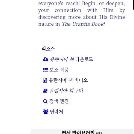
everyone's reach! Begin, or deepen,
your connection with Him by
discovering more about His Divine
nature in
The Urantia Book!
리소스
유랜시아 책
다운로드
보조 작품
유란시아 책 비디오
유랜시아 책
구매
검색 엔진
연락처
컨셉 라이브러리
(예)