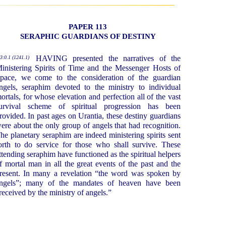
PAPER 113
SERAPHIC GUARDIANS OF DESTINY
HAVING presented the narratives of the
3:0.1 (1241.1)
inistering Spirits of Time and the Messenger Hosts of
pace, we come to the consideration of the guardian
ngels, seraphim devoted to the ministry to individual
ortals, for whose elevation and perfection all of the vast
urvival scheme of spiritual progression has been
rovided. In past ages on Urantia, these destiny guardians
ere about the only group of angels that had recognition.
he planetary seraphim are indeed ministering spirits sent
orth to do service for those who shall survive. These
ttending seraphim have functioned as the spiritual helpers
f mortal man in all the great events of the past and the
resent. In many a revelation “the word was spoken by
ngels”; many of the mandates of heaven have been
received by the ministry of angels.”