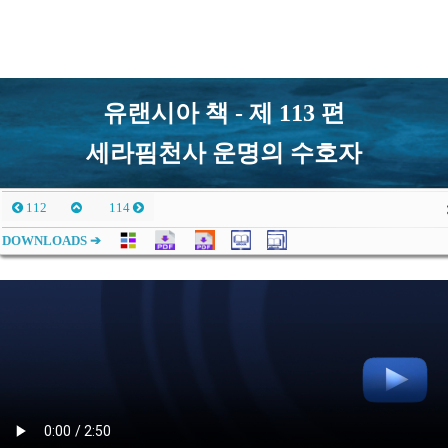
유랜시아 책 - 제 113 편
세라핌천사 운명의 수호자
112
114
DOWNLOADS ➔