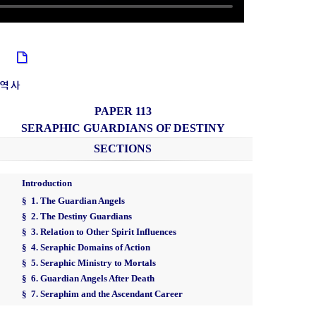
책
 역사
PAPER 113
SERAPHIC GUARDIANS OF DESTINY
SECTIONS
Introduction
§ 1. The Guardian Angels
§ 2. The Destiny Guardians
§ 3. Relation to Other Spirit Influences
§ 4. Seraphic Domains of Action
§ 5. Seraphic Ministry to Mortals
§ 6. Guardian Angels After Death
§ 7. Seraphim and the Ascendant Career