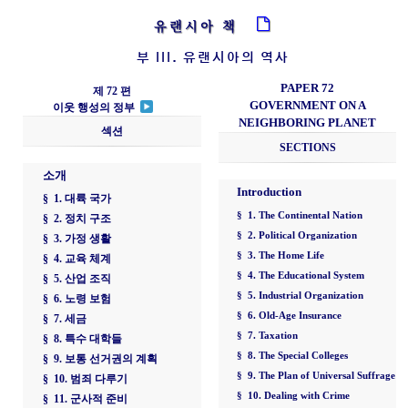
유랜시아 책
부 III. 유랜시아의 역사
PAPER 72
제 72 편
GOVERNMENT ON A
이웃 행성의 정부
NEIGHBORING PLANET
섹션
SECTIONS
소개
Introduction
§ 1. 대륙 국가
§ 1. The Continental Nation
§ 2. 정치 구조
§ 2. Political Organization
§ 3. 가정 생활
§ 3. The Home Life
§ 4. 교육 체계
§ 4. The Educational System
§ 5. 산업 조직
§ 5. Industrial Organization
§ 6. 노령 보험
§ 6. Old-Age Insurance
§ 7. 세금
§ 7. Taxation
§ 8. 특수 대학들
§ 8. The Special Colleges
§ 9. 보통 선거권의 계획
§ 9. The Plan of Universal Suffrage
§ 10. 범죄 다루기
§ 10. Dealing with Crime
§ 11. 군사적 준비