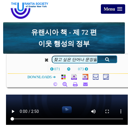
Menu
유랜시아 책 - 제 72 편
이웃 행성의 정부
071
073
DOWNLOADS ➔