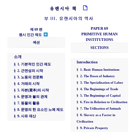
유랜시아 책
부 III. 유랜시아의 역사
PAPER 69
제 69 편
PRIMITIVE HUMAN
원시 인간 제도
INSTITUTIONS
섹션
SECTIONS
소개
Introduction
§ 1. 기본적인 인간 제도
§ 1. Basic Human Institutions
§ 2. 근면성의 시작
§ 2. The Dawn of Industry
§ 3. 노동의 전문화
§ 3. The Specialization of Labor
§ 4. 거래의 시작
§ 4. The Beginnings of Trade
§ 5. 자본(資本)의 시작
§ 5. The Beginnings of Capital
§ 6. 문명과 불의 관계
§ 6. Fire in Relation to Civilization
§ 7. 동물의 활용
§ 7. The Utilization of Animals
§ 8. 문명의 한 요소인 노예 제도
§ 8. Slavery as a Factor in
§ 9. 사유 재산
Civilization
§ 9. Private Property