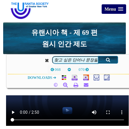
Menu
유랜시아 책 - 제 69 편
원시 인간 제도
068
070
DOWNLOADS ➔