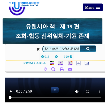
Menu
유랜시아 책 - 제 19 편
조화-협동 삼위일체-기원 존재
018
020
DOWNLOADS ➔