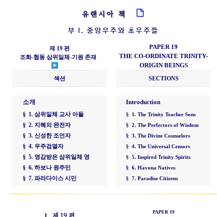
유랜시아 책
부 I. 중앙우주와 초우주들
PAPER 19
제 19 편
THE CO-ORDINATE TRINITY-
조화-협동 삼위일체-기원 존재
ORIGIN BEINGS
섹션
SECTIONS
소개
Introduction
§ 1. 삼위일체 교사 아들
§ 1. The Trinity Teacher Sons
§ 2. 지혜의 완전자
§ 2. The Perfectors of Wisdom
§ 3. 신성한 조언자
§ 3. The Divine Counselors
§ 4. 우주검열자
§ 4. The Universal Censors
§ 5. 영감받은 삼위일체 영
§ 5. Inspired Trinity Spirits
§ 6. 하보나 원주민
§ 6. Havona Natives
§ 7. 파라다이스 시민
§ 7. Paradise Citizens
PAPER 19
제 19 편