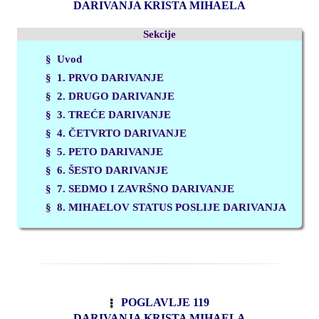
DARIVANJA KRISTA MIHAELA
Sekcije
§ Uvod
§
1. PRVO DARIVANJE
§
2. DRUGO DARIVANJE
§
3. TREĆE DARIVANJE
§
4. ČETVRTO DARIVANJE
§
5. PETO DARIVANJE
§
6. ŠESTO DARIVANJE
§
7. SEDMO I ZAVRŠNO DARIVANJE
§
8. MIHAELOV STATUS POSLIJE DARIVANJA
POGLAVLJE 119
DARIVANJA KRISTA MIHAELA