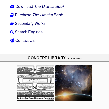
Download
The Urantia Book
Purchase
The Urantia Book
Secondary Works
Search Engines
Contact Us
CONCEPT LIBRARY
(examples)