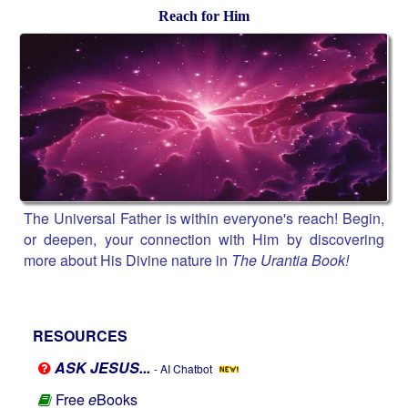
Reach for Him
The Universal Father is within everyone's reach! Begin,
or deepen, your connection with Him by discovering
more about His Divine nature in
The Urantia Book!
RESOURCES
ASK JESUS...
- AI Chatbot
Free
e
Books