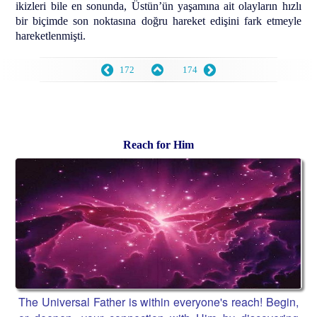
ikizleri bile en sonunda, Üstün’ün yaşamına ait olayların hızlı
bir biçimde son noktasına doğru hareket edişini fark etmeyle
hareketlenmişti.
172
174
Reach for Him
The Universal Father is within everyone's reach! Begin,