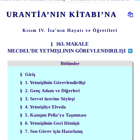
URANTİA’NIN KİTABI’NA
Kısım IV. İsa’nın Hayatı ve Öğretileri
163. MAKALE
MECDEL’DE YETMIŞLININ GÖREVLENDIRILIŞI
Bölümler
§ Giriş
§ 1. Yetmişlinin Görevlendirilişi
§ 2. Genç Adam ve Diğerleri
§ 3. Servet üzerine Söyleşi
§ 4. Yetmişliye Elveda
§ 5. Kampın Pella’ya Taşınması
§ 6. Yetmişlinin Geri Dönüşü
§ 7. Son Görev için Hazırlanış