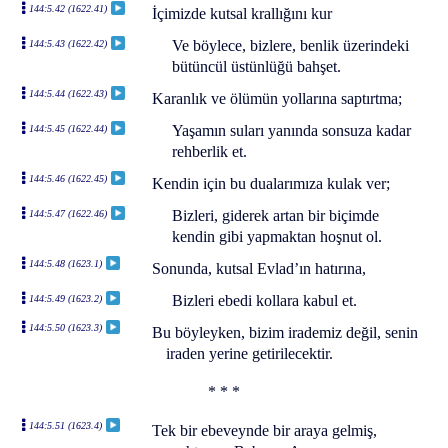
144:5.42 (1622.41)
İçimizde kutsal krallığını kur
Ve böylece, bizlere, benlik üzerindeki
144:5.43 (1622.42)
bütüncül üstünlüğü bahşet.
144:5.44 (1622.43)
Karanlık ve ölümün yollarına saptırtma;
Yaşamın suları yanında sonsuza kadar
144:5.45 (1622.44)
rehberlik et.
144:5.46 (1622.45)
Kendin için bu dualarımıza kulak ver;
Bizleri, giderek artan bir biçimde
144:5.47 (1622.46)
kendin gibi yapmaktan hoşnut ol.
144:5.48 (1623.1)
Sonunda, kutsal Evlad’ın hatırına,
Bizleri ebedi kollara kabul et.
144:5.49 (1623.2)
144:5.50 (1623.3)
Bu böyleyken, bizim irademiz değil, senin
iraden yerine getirilecektir.
* * *
144:5.51 (1623.4)
Tek bir ebeveynde bir araya gelmiş,