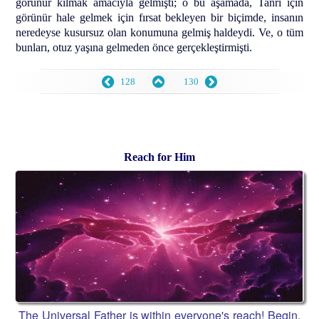
görünür kılmak amacıyla gelmişti; o bu aşamada, Tanrı için
görünür hale gelmek için fırsat bekleyen bir biçimde, insanın
neredeyse kusursuz olan konumuna gelmiş haldeydi. Ve, o tüm
bunları, otuz yaşına gelmeden önce gerçekleştirmişti.
128
130
Reach for Him
The Universal Father is within everyone's reach! Begin,