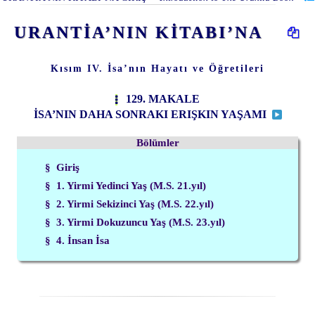
URANTİA’NIN KİTABI’NA
Kısım IV. İsa’nın Hayatı ve Öğretileri
129. MAKALE
İSA’NIN DAHA SONRAKI ERIŞKIN YAŞAMI
Bölümler
§ Giriş
§ 1. Yirmi Yedinci Yaş (M.S. 21.yıl)
§ 2. Yirmi Sekizinci Yaş (M.S. 22.yıl)
§ 3. Yirmi Dokuzuncu Yaş (M.S. 23.yıl)
§ 4. İnsan İsa