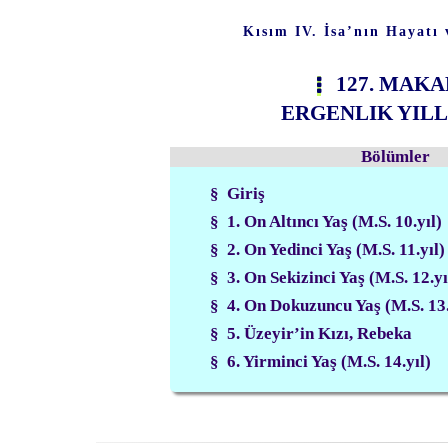
Kısım IV. İsa’nın Hayatı 
127. MAKA
ERGENLIK YIL
Bölümler
§ Giriş
§ 1. On Altıncı Yaş (M.S. 10.yıl)
§ 2. On Yedinci Yaş (M.S. 11.yıl)
§ 3. On Sekizinci Yaş (M.S. 12.yı
§ 4. On Dokuzuncu Yaş (M.S. 13.
§ 5. Üzeyir’in Kızı, Rebeka
§ 6. Yirminci Yaş (M.S. 14.yıl)