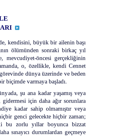
LE
LARI
de, kendisini, büyük bir ailenin başı
ının ölümünden sonraki birkaç yıl
e, mevcudiyet-öncesi gerçekliğinin
amanda, o, özellikle, kendi Cennet
ma görevinde dünya üzerinde ve beden
ir biçimde varmaya başladı.
nyada, şu ana kadar yaşamış veya
 gidermesi için daha ağır sorunlara
imdiye kadar sahip olmamıştır veya
içbir genci gelecekte hiçbir zaman;
i bu zorlu yıllar boyunca bizzat
 daha sınayıcı durumlardan geçmeye