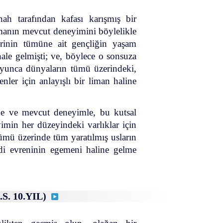
ah tarafından kafası karışmış bir
manın mevcut deneyimini böylelikle
erinin tümüne ait gençliğin yaşam
ale gelmişti; ve, böylece o sonsuza
oyunca dünyaların tümü üzerindeki,
nler için anlayışlı bir liman haline
de ve mevcut deneyimle, bu kutsal
imin her düzeyindeki varlıklar için
tümü üzerinde tüm yaratılmış usların
di evreninin egemeni haline gelme
.S. 10.YIL)