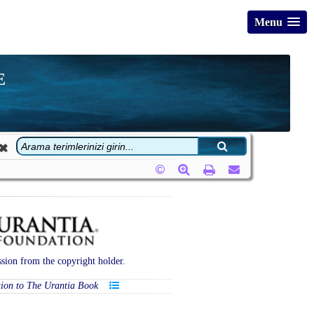
Menu
E
sion from the copyright holder.
tion to The Urantia Book