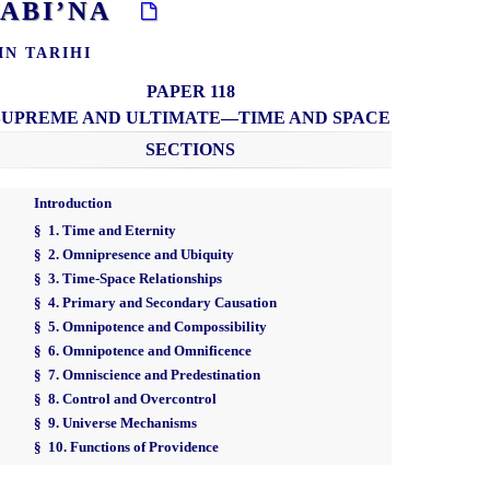
İTABI’NA
IN TARIHI
PAPER 118
SUPREME AND ULTIMATE—TIME AND SPACE
SECTIONS
Introduction
§ 1. Time and Eternity
§ 2. Omnipresence and Ubiquity
§ 3. Time-Space Relationships
§ 4. Primary and Secondary Causation
§ 5. Omnipotence and Compossibility
§ 6. Omnipotence and Omnificence
§ 7. Omniscience and Predestination
§ 8. Control and Overcontrol
§ 9. Universe Mechanisms
§ 10. Functions of Providence