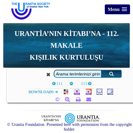
Menu
URANTİA’NIN KİTABI’NA - 112.
MAKALE
KIŞILIK KURTULUŞU
111
113
DOWNLOADS ➔
© Urantia Foundation. Presented here with permission from the copyright
holder.