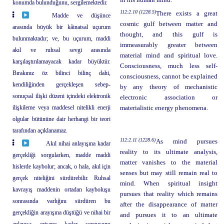
in his human mind.
konumda bulunduğunu, sergilemektedir.
112:2.10 (1228.5)
There exists a great
Madde ve düşünce
cosmic gulf between matter and
arasında büyük bir kâinatsal uçurum
thought, and this gulf is
bulunmaktadır; ve, bu uçurum, maddi
immeasurably greater between
akıl ve ruhsal sevgi arasında
material mind and spiritual love.
karşılaştırılamayacak kadar büyüktür.
Consciousness, much less self-
Bırakınız öz bilinci bilinç dahi,
consciousness, cannot be explained
kendiliğinden gerçekleşen sebep-
by any theory of mechanistic
sonuçsal ilişki düzeni içindeki elektronik
electronic association or
ilişkileme veya maddesel nitelikli enerji
materialistic energy phenomena.
olgular bütününe dair herhangi bir teori
tarafından açıklanamaz.
112:2.11 (1228.6)
As mind pursues
Akıl nihai anlayışına kadar
reality to its ultimate analysis,
gerçekliği sorgularken, madde maddi
matter vanishes to the material
hislerde kaybolur; ancak, o hala, akıl için
senses but may still remain real to
gerçek niteliğini sürdürebilir. Ruhsal
mind. When spiritual insight
kavrayış maddenin ortadan kayboluşu
pursues that reality which remains
sonrasında varlığını sürdüren bu
after the disappearance of matter
gerçekliğin arayışına düştüğü ve nihai bir
and pursues it to an ultimate