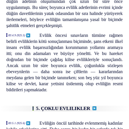
düğün âdetinin oluşumundan çok uzun bir süre önce
uygulanmıştı. Bu süreç boyunca evlilik adetlerinin evrimi içinde
düğün davetlilerinin yatak odasından bir sıra halinde yürüyerek
ilerlemeleri, böylece evliliğin tamamlanışına yasal bir biçimde
şahitlik etmeleri gerçekleşmişti.
Evlilik öncesi sınavların tümüne rağmen
83:4.9 (925.5)
belirli evliliklerin kötü sonuçlanması biçiminde, şans etkeni ilkel
insanı evlilik başarısızlığından korunmanın yollarını aramaya
itti; onu din adamaları ve büyüye yöneltti. Ve bu hareket
doğrudan bir biçimde çağdaş kilise evlilikleriyle sonuçlandı.
Ancak uzun bir süre boyunca evlilik, çoğunlukla sözleşen
ebeveynlerin — daha sonra ise çiftlerin — kararlarından
meydana gelen bir biçimde tanınırken; son beş yüz yıl boyunca
kilise ve devlet, karar yetisini üstlenmiş olup evliliğin resmi
bildirileri yapmaktadır.
5. ÇOKLU EVLILIKLER
Evliliğin öncül tarihinde evlenmemiş kadınlar
83:5.1 (925.6)