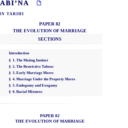
İTABI’NA
IN TARIHI
PAPER 82
THE EVOLUTION OF MARRIAGE
SECTIONS
Introduction
§ 1. The Mating Instinct
§ 2. The Restrictive Taboos
§ 3. Early Marriage Mores
§ 4. Marriage Under the Property Mores
§ 5. Endogamy and Exogamy
§ 6. Racial Mixtures
PAPER 82
THE EVOLUTION OF MARRIAGE