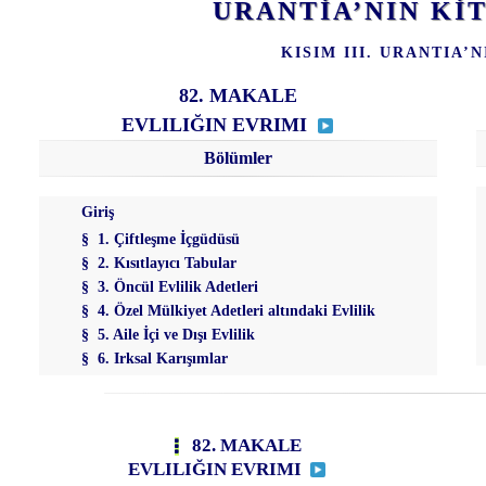
URANTİA’NIN K
KISIM III. URANTIA’N
82. MAKALE
EVLILIĞIN EVRIMI
Bölümler
Giriş
§ 1. Çiftleşme İçgüdüsü
§ 2. Kısıtlayıcı Tabular
§ 3. Öncül Evlilik Adetleri
§ 4. Özel Mülkiyet Adetleri altındaki Evlilik
§ 5. Aile İçi ve Dışı Evlilik
§ 6. Irksal Karışımlar
82. MAKALE
EVLILIĞIN EVRIMI