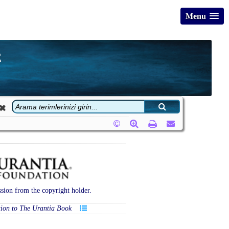
Menu
E
sion from the copyright holder.
tion to The Urantia Book