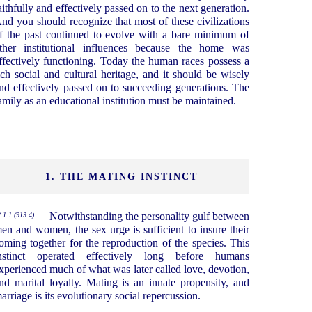
aithfully and effectively passed on to the next generation.
nd you should recognize that most of these civilizations
f the past continued to evolve with a bare minimum of
ther institutional influences because the home was
ffectively functioning. Today the human races possess a
ich social and cultural heritage, and it should be wisely
nd effectively passed on to succeeding generations. The
amily as an educational institution must be maintained.
1. THE MATING INSTINCT
Notwithstanding the personality gulf between
:1.1 (913.4)
en and women, the sex urge is sufficient to insure their
oming together for the reproduction of the species. This
nstinct operated effectively long before humans
xperienced much of what was later called love, devotion,
nd marital loyalty. Mating is an innate propensity, and
arriage is its evolutionary social repercussion.