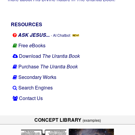
RESOURCES
ASK JESUS...
- AI Chatbot
Free
e
Books
Download
The Urantia Book
Purchase
The Urantia Book
Secondary Works
Search Engines
Contact Us
CONCEPT LIBRARY
(examples)