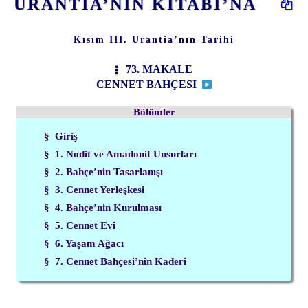
URANTİA’NIN KİTABI’NA
Kısım III. Urantia’nın Tarihi
73. MAKALE
CENNET BAHÇESI
Bölümler
§ Giriş
§ 1. Nodit ve Amadonit Unsurları
§ 2. Bahçe’nin Tasarlanışı
§ 3. Cennet Yerleşkesi
§ 4. Bahçe’nin Kurulması
§ 5. Cennet Evi
§ 6. Yaşam Ağacı
§ 7. Cennet Bahçesi’nin Kaderi