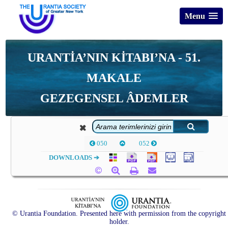
Menu
URANTİA’NIN KİTABI’NA - 51.
MAKALE
GEZEGENSEL ÂDEMLER
050
052
DOWNLOADS ➔
© Urantia Foundation. Presented here with permission from the copyright
holder.