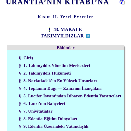
URANTİA’NIN KİTABI’NA
Kısım II. Yerel Evrenler
43. MAKALE
TAKIMYILDIZLAR
Bölümler
§ Giriş
§ 1. Takımyıldız Yönetim Merkezleri
§ 2. Takımyıldız Hükümeti
§ 3. Norlatiadek’in En Yüksek Unsurları
§ 4. Toplanım Dağı — Zamanın İnançlıları
§ 5. Lucifer İsyanı’ndan İtibaren Edentia Yaratıcıları
§ 6. Tanrı’nın Bahçeleri
§ 7. Univitatialar
§ 8. Edentia Eğitim Dünyaları
§ 9. Edentia Üzerindeki Vatandaşlık