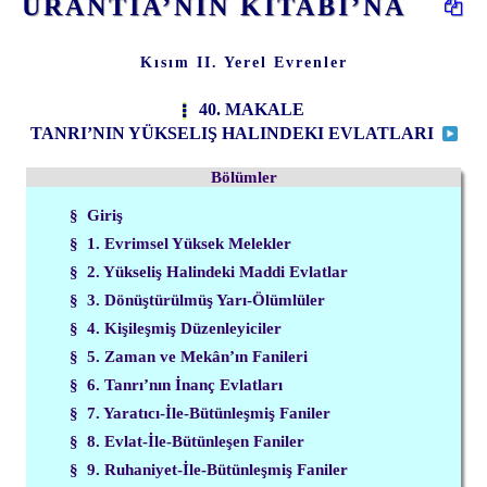
URANTİA’NIN KİTABI’NA
Kısım II. Yerel Evrenler
40. MAKALE
TANRI’NIN YÜKSELIŞ HALINDEKI EVLATLARI
Bölümler
§ Giriş
§ 1. Evrimsel Yüksek Melekler
§ 2. Yükseliş Halindeki Maddi Evlatlar
§ 3. Dönüştürülmüş Yarı-Ölümlüler
§ 4. Kişileşmiş Düzenleyiciler
§ 5. Zaman ve Mekân’ın Fanileri
§ 6. Tanrı’nın İnanç Evlatları
§ 7. Yaratıcı-İle-Bütünleşmiş Faniler
§ 8. Evlat-İle-Bütünleşen Faniler
§ 9. Ruhaniyet-İle-Bütünleşmiş Faniler