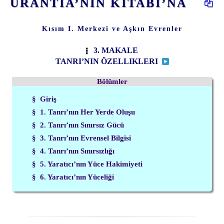
URANTİA’NIN KİTABI’NA
Kısım I. Merkezi ve Aşkın Evrenler
3. MAKALE
TANRI’NIN ÖZELLIKLERI
Bölümler
§ Giriş
§ 1. Tanrı’nın Her Yerde Oluşu
§ 2. Tanrı’nın Sınırsız Gücü
§ 3. Tanrı’nın Evrensel Bilgisi
§ 4. Tanrı’nın Sınırsızlığı
§ 5. Yaratıcı’nın Yüce Hakimiyeti
§ 6. Yaratıcı’nın Yüceliği