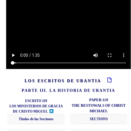
LOS ESCRITOS DE URANTIA
PARTE III. LA HISTORIA DE URANTIA
PAPER 119
ESCRITO 119
THE BESTOWALS OF CHRIST
LOS MINISTERIOS DE GRACIA
MICHAEL
DE CRISTO MIGUEL
Títulos de las Secciones
SECTIONS