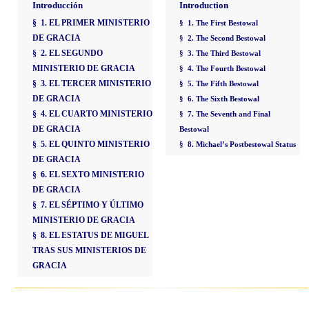
Introducción
Introduction
§ 1. EL PRIMER MINISTERIO
§ 1. The First Bestowal
DE GRACIA
§ 2. The Second Bestowal
§ 2. EL SEGUNDO
§ 3. The Third Bestowal
MINISTERIO DE GRACIA
§ 4. The Fourth Bestowal
§ 3. EL TERCER MINISTERIO
§ 5. The Fifth Bestowal
DE GRACIA
§ 6. The Sixth Bestowal
§ 4. EL CUARTO MINISTERIO
§ 7. The Seventh and Final
DE GRACIA
Bestowal
§ 5. EL QUINTO MINISTERIO
§ 8. Michael’s Postbestowal Status
DE GRACIA
§ 6. EL SEXTO MINISTERIO
DE GRACIA
§ 7. EL SÉPTIMO Y ÚLTIMO
MINISTERIO DE GRACIA
§ 8. EL ESTATUS DE MIGUEL
TRAS SUS MINISTERIOS DE
GRACIA