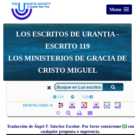
Menu
LOS ESCRITOS DE URANTIA -
ESCRITO 119
LOS MINISTERIOS DE GRACIA DE
CRISTO MIGUEL
118
120
DOWNLOADS ➔
Traducción de
Ángel F. Sánchez Escobar
. Por favor contácteme
con
cualquier pregunta o sugerencia.