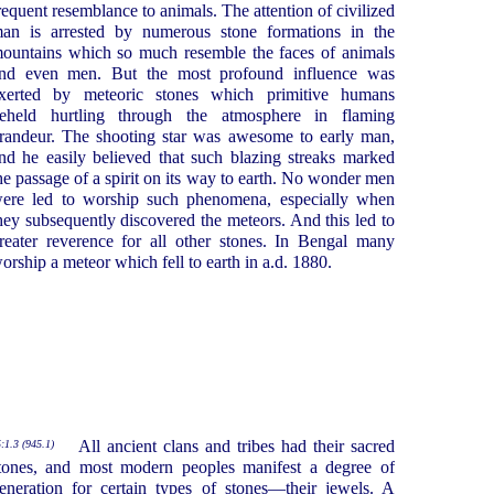
requent resemblance to animals. The attention of civilized
an is arrested by numerous stone formations in the
ountains which so much resemble the faces of animals
nd even men. But the most profound influence was
xerted by meteoric stones which primitive humans
eheld hurtling through the atmosphere in flaming
randeur. The shooting star was awesome to early man,
nd he easily believed that such blazing streaks marked
he passage of a spirit on its way to earth. No wonder men
ere led to worship such phenomena, especially when
hey subsequently discovered the meteors. And this led to
reater reverence for all other stones. In Bengal many
orship a meteor which fell to earth in a.d. 1880.
All ancient clans and tribes had their sacred
:1.3 (945.1)
tones, and most modern peoples manifest a degree of
eneration for certain types of stones—their jewels. A