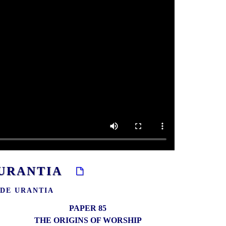
E URANTIA
A DE URANTIA
PAPER 85
THE ORIGINS OF WORSHIP