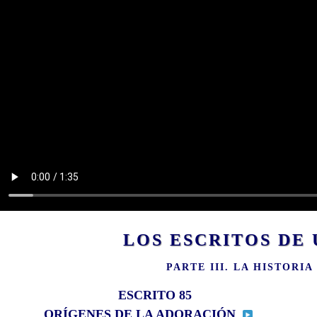
LOS ESCRITOS D
PARTE III. LA HISTORI
ESCRITO 85
ORÍGENES DE LA ADORACIÓN