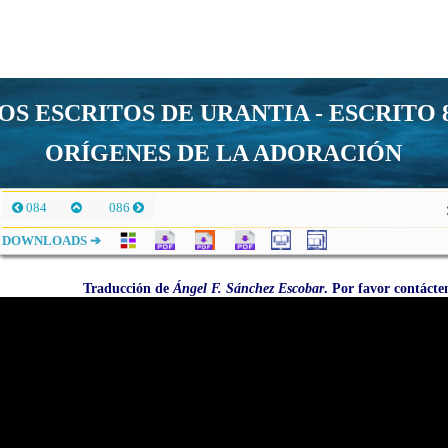
OS ESCRITOS DE URANTIA - ESCRITO 
ORÍGENES DE LA ADORACIÓN
084
086
DOWNLOADS ➔
Traducción de
Ángel F. Sánchez Escobar
. Por favor contáct