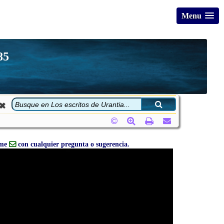
Menu
85
eme
con cualquier pregunta o sugerencia.