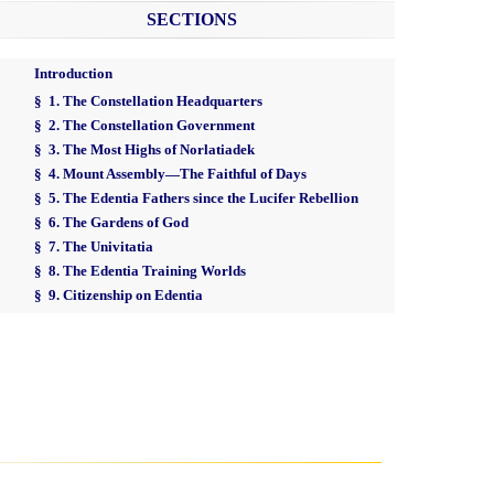
SECTIONS
Introduction
§ 1. The Constellation Headquarters
§ 2. The Constellation Government
§ 3. The Most Highs of Norlatiadek
§ 4. Mount Assembly—The Faithful of Days
§ 5. The Edentia Fathers since the Lucifer Rebellion
§ 6. The Gardens of God
§ 7. The Univitatia
§ 8. The Edentia Training Worlds
§ 9. Citizenship on Edentia