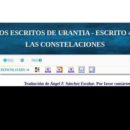
OS ESCRITOS DE URANTIA - ESCRITO 
LAS CONSTELACIONES
042
044
DOWNLOADS ➔
Traducción de
Ángel F. Sánchez Escobar
. Por favor contáct