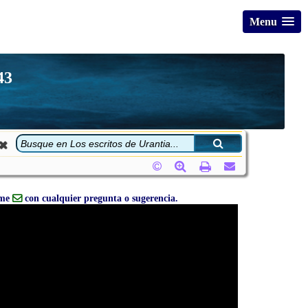
Menu
43
eme
con cualquier pregunta o sugerencia.