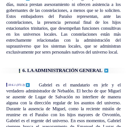
días, nunca prestan asesoramiento ni ofrecen asistencia a los
gobernantes de las constelaciones, a menos que se lo soliciten.
Estos embajadores del Paraíso representan, ante las
constelaciones, la presencia personal final de los hijos
estacionarios trinitarios, que desempeñan funciones consultivas
en los universos locales. Las constelaciones están más
estrechamente relacionadas con la administración del
suprauniverso que los sistemas locales, que se administran
exclusivamente por seres personales nativos del universo local.
6. LA ADMINISTRACIÓN GENERAL
Gabriel es el mandatario en jefe y el
33:6.1 (371.3)
verdadero administrador de Nebadón. El hecho de que Miguel
se ausente de Lugar de Salvación no interfiere de manera
alguna con la dirección regular de los asuntos del universo.
Durante la ausencia de Miguel, como la reciente misión de
reunirse en el Paraíso con los hijos mayores de Orvontón,
Gabriel es el regente del universo. En esos momentos, Gabriel
siempre busca el asesoramiento de Emanuel de Lugar de