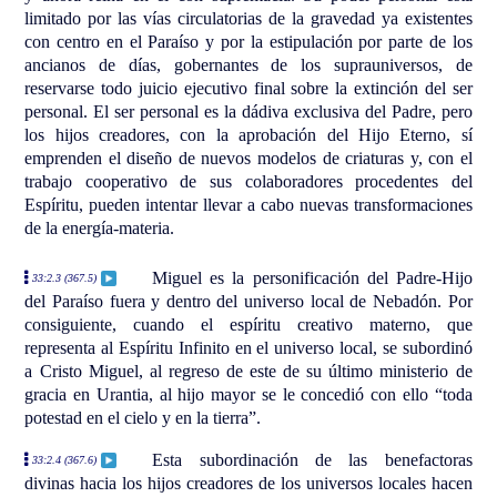
limitado por las vías circulatorias de la gravedad ya existentes
con centro en el Paraíso y por la estipulación por parte de los
ancianos de días, gobernantes de los suprauniversos, de
reservarse todo juicio ejecutivo final sobre la extinción del ser
personal. El ser personal es la dádiva exclusiva del Padre, pero
los hijos creadores, con la aprobación del Hijo Eterno, sí
emprenden el diseño de nuevos modelos de criaturas y, con el
trabajo cooperativo de sus colaboradores procedentes del
Espíritu, pueden intentar llevar a cabo nuevas transformaciones
de la energía-materia.
Miguel es la personificación del Padre-Hijo
33:2.3 (367.5)
del Paraíso fuera y dentro del universo local de Nebadón. Por
consiguiente, cuando el espíritu creativo materno, que
representa al Espíritu Infinito en el universo local, se subordinó
a Cristo Miguel, al regreso de este de su último ministerio de
gracia en Urantia, al hijo mayor se le concedió con ello “toda
potestad en el cielo y en la tierra”.
Esta subordinación de las benefactoras
33:2.4 (367.6)
divinas hacia los hijos creadores de los universos locales hacen