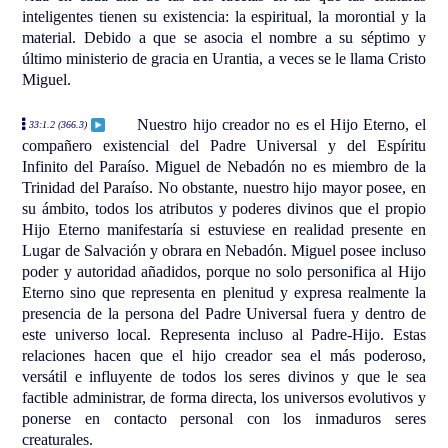
inteligentes tienen su existencia: la espiritual, la morontial y la
material. Debido a que se asocia el nombre a su séptimo y
último ministerio de gracia en Urantia, a veces se le llama Cristo
Miguel.
Nuestro hijo creador no es el Hijo Eterno, el
33:1.2 (366.3)
compañero existencial del Padre Universal y del Espíritu
Infinito del Paraíso. Miguel de Nebadón no es miembro de la
Trinidad del Paraíso. No obstante, nuestro hijo mayor posee, en
su ámbito, todos los atributos y poderes divinos que el propio
Hijo Eterno manifestaría si estuviese en realidad presente en
Lugar de Salvación y obrara en Nebadón. Miguel posee incluso
poder y autoridad añadidos, porque no solo personifica al Hijo
Eterno sino que representa en plenitud y expresa realmente la
presencia de la persona del Padre Universal fuera y dentro de
este universo local. Representa incluso al Padre-Hijo. Estas
relaciones hacen que el hijo creador sea el más poderoso,
versátil e influyente de todos los seres divinos y que le sea
factible administrar, de forma directa, los universos evolutivos y
ponerse en contacto personal con los inmaduros seres
creaturales.