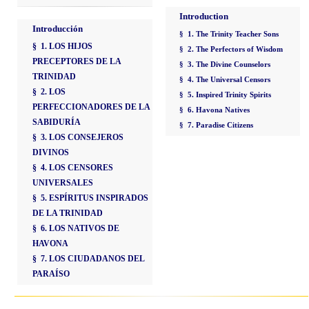
Introduction
Introducción
§ 1. The Trinity Teacher Sons
§ 1. LOS HIJOS
§ 2. The Perfectors of Wisdom
PRECEPTORES DE LA
§ 3. The Divine Counselors
TRINIDAD
§ 4. The Universal Censors
§ 2. LOS
§ 5. Inspired Trinity Spirits
PERFECCIONADORES DE LA
§ 6. Havona Natives
SABIDURÍA
§ 7. Paradise Citizens
§ 3. LOS CONSEJEROS
DIVINOS
§ 4. LOS CENSORES
UNIVERSALES
§ 5. ESPÍRITUS INSPIRADOS
DE LA TRINIDAD
§ 6. LOS NATIVOS DE
HAVONA
§ 7. LOS CIUDADANOS DEL
PARAÍSO