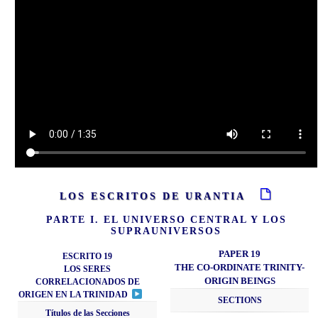
LOS ESCRITOS DE URANTIA
PARTE I. EL UNIVERSO CENTRAL Y LOS
SUPRAUNIVERSOS
PAPER 19
ESCRITO 19
THE CO-ORDINATE TRINITY-
LOS SERES
ORIGIN BEINGS
CORRELACIONADOS DE
ORIGEN EN LA TRINIDAD
SECTIONS
Títulos de las Secciones