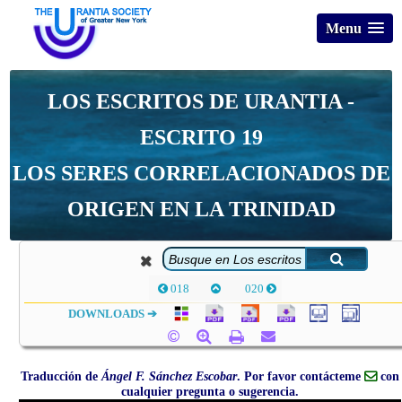
Menu
LOS ESCRITOS DE URANTIA -
ESCRITO 19
LOS SERES CORRELACIONADOS DE
ORIGEN EN LA TRINIDAD
018
020
DOWNLOADS ➔
Traducción de
Ángel F. Sánchez Escobar
. Por favor contácteme
con
cualquier pregunta o sugerencia.