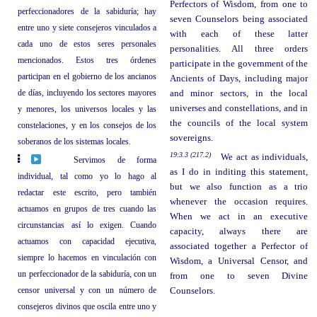
Perfectors of Wisdom, from one to
perfeccionadores de la sabiduría; hay
seven Counselors being associated
entre uno y siete consejeros vinculados a
with each of these latter
cada uno de estos seres personales
personalities. All three orders
mencionados. Estos tres órdenes
participate in the government of the
participan en el gobierno de los ancianos
Ancients of Days, including major
de días, incluyendo los sectores mayores
and minor sectors, in the local
universes and constellations, and in
y menores, los universos locales y las
the councils of the local system
constelaciones, y en los consejos de los
sovereigns.
soberanos de los sistemas locales.
19:3.3 (217.2)
We act as individuals,
Servimos de forma
as I do in inditing this statement,
individual, tal como yo lo hago al
but we also function as a trio
redactar este escrito, pero también
whenever the occasion requires.
actuamos en grupos de tres cuando las
When we act in an executive
circunstancias así lo exigen. Cuando
capacity, always there are
actuamos con capacidad ejecutiva,
associated together a Perfector of
siempre lo hacemos en vinculación con
Wisdom, a Universal Censor, and
un perfeccionador de la sabiduría, con un
from one to seven Divine
censor universal y con un número de
Counselors.
consejeros divinos que oscila entre uno y