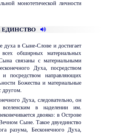
альной монотетической личности
Е ЕДИНСТВО
 духа в Сыне-Слове и достигает
о всех обширных материальных
Сына связаны с материальными
есконечного Духа, посредством
 и посредством направляющих
ьности Божества и материальные
с другом.
ечного Духа, следовательно, он
 вселенским в наделении им.
ековечивается двояко: в Острове
Вечном Сыне. Такое двуединство
ога разума, Бесконечного Духа,