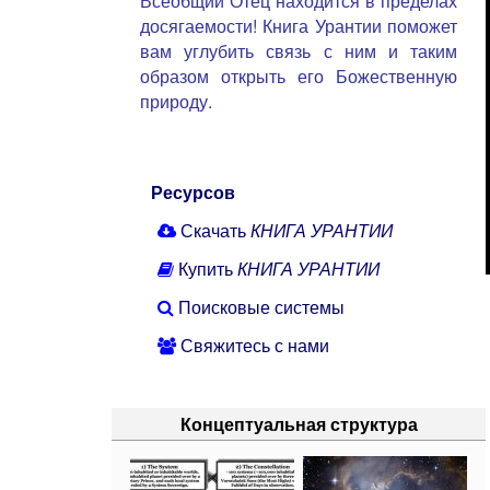
Всеобщий Отец находится в пределах
досягаемости! Книга Урантии поможет
вам углубить связь с ним и таким
образом открыть его Божественную
природу.
Ресурсов
Скачать
КНИГА УРАНТИИ
Купить
КНИГА УРАНТИИ
Поисковые системы
Свяжитесь с нами
Концептуальная структура