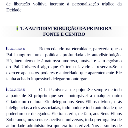
de liberação volitiva inerente à personalização tríplice da
Deidade.
1. A AUTODISTRIBUIÇÃO DA PRIMEIRA
FONTE E CENTRO
Retrocedendo na eternidade, pareceria que o
10:1.1 (108.4)
Pai inaugurou uma política aprofundada de autodistribuição.
Há, inerentemente à natureza amorosa, amável e sem egoísmo
do Pai Universal algo que O tenha levado a reservar-Se a
exercer apenas os poderes e autoridade que aparentemente Ele
tenha achado impossível delegar ou outorgar.
O Pai Universal despojou-Se sempre de toda
10:1.2 (108.5)
a parte de Si próprio que seria outorgável a qualquer outro
Criador ou criatura. Ele delegou aos Seus Filhos divinos, e às
inteligências a eles associadas, todo poder e toda autoridade que
poderiam ser delegados. Ele transferiu, de fato, aos Seus Filhos
Soberanos, nos seus respectivos universos, toda prerrogativa de
autoridade administrativa que era transferível. Nos assuntos de