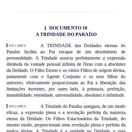
DOCUMENTO 10
A TRINDADE DO PARAÍSO
A TRINDADE das Deidades eternas do
10:0.1 (108.1)
Paraíso facilita ao Pai escapar de um absolutismo de
personalidade. A Trindade associa perfeitamente a expressão
ilimitada da vontade pessoal infinita de Deus com a absolutez
da Deidade. O Filho Eterno e os vários Filhos de origem divina,
juntamente com o Agente Conjunto e os seus filhos do
universo, efetivamente proporcionam ao Pai a liberação das
limitações inerentes, por outro lado, à primazia, perfeição,
imutabilidade, eternidade, universalidade, absolutez e infinitude.
A Trindade do Paraíso assegura, de um modo
10:0.2 (108.2)
eficaz, a expressão plena e a revelação perfeita da natureza
eterna da Deidade. Os Filhos Estacionários da Trindade, do
mesmo modo, proporcionam uma revelação plena e perfeita da
justiça divina. A Trindade é a unidade na Deidade, e essa