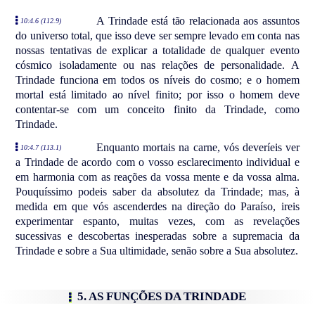
A Trindade está tão relacionada aos assuntos
10:4.6 (112.9)
do universo total, que isso deve ser sempre levado em conta nas
nossas tentativas de explicar a totalidade de qualquer evento
cósmico isoladamente ou nas relações de personalidade. A
Trindade funciona em todos os níveis do cosmo; e o homem
mortal está limitado ao nível finito; por isso o homem deve
contentar-se com um conceito finito da Trindade, como
Trindade.
Enquanto mortais na carne, vós deveríeis ver
10:4.7 (113.1)
a Trindade de acordo com o vosso esclarecimento individual e
em harmonia com as reações da vossa mente e da vossa alma.
Pouquíssimo podeis saber da absolutez da Trindade; mas, à
medida em que vós ascenderdes na direção do Paraíso, ireis
experimentar espanto, muitas vezes, com as revelações
sucessivas e descobertas inesperadas sobre a supremacia da
Trindade e sobre a Sua ultimidade, senão sobre a Sua absolutez.
5. AS FUNÇÕES DA TRINDADE