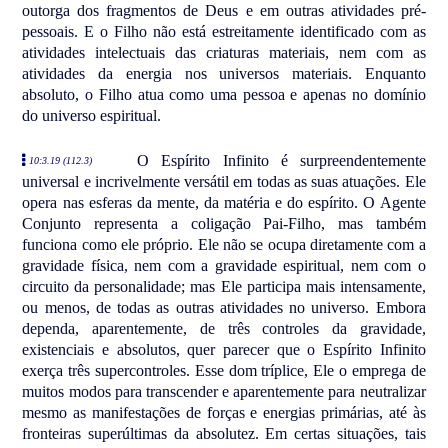
outorga dos fragmentos de Deus e em outras atividades pré-
pessoais. E o Filho não está estreitamente identificado com as
atividades intelectuais das criaturas materiais, nem com as
atividades da energia nos universos materiais. Enquanto
absoluto, o Filho atua como uma pessoa e apenas no domínio
do universo espiritual.
O Espírito Infinito é surpreendentemente
10:3.19 (112.3)
universal e incrivelmente versátil em todas as suas atuações. Ele
opera nas esferas da mente, da matéria e do espírito. O Agente
Conjunto representa a coligação Pai-Filho, mas também
funciona como ele próprio. Ele não se ocupa diretamente com a
gravidade física, nem com a gravidade espiritual, nem com o
circuito da personalidade; mas Ele participa mais intensamente,
ou menos, de todas as outras atividades no universo. Embora
dependa, aparentemente, de três controles da gravidade,
existenciais e absolutos, quer parecer que o Espírito Infinito
exerça três supercontroles. Esse dom tríplice, Ele o emprega de
muitos modos para transcender e aparentemente para neutralizar
mesmo as manifestações de forças e energias primárias, até às
fronteiras superúltimas da absolutez. Em certas situações, tais