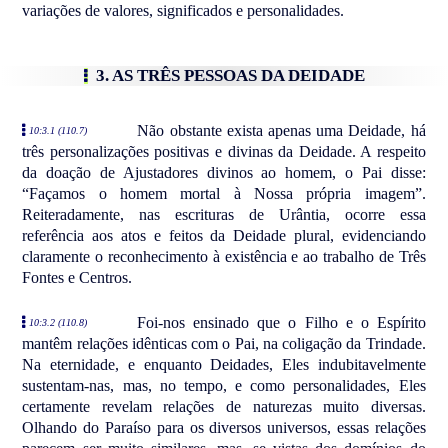
variações de valores, significados e personalidades.
3. AS TRÊS PESSOAS DA DEIDADE
Não obstante exista apenas uma Deidade, há
10:3.1 (110.7)
três personalizações positivas e divinas da Deidade. A respeito
da doação de Ajustadores divinos ao homem, o Pai disse:
“Façamos o homem mortal à Nossa própria imagem”.
Reiteradamente, nas escrituras de Urântia, ocorre essa
referência aos atos e feitos da Deidade plural, evidenciando
claramente o reconhecimento à existência e ao trabalho de Três
Fontes e Centros.
Foi-nos ensinado que o Filho e o Espírito
10:3.2 (110.8)
mantêm relações idênticas com o Pai, na coligação da Trindade.
Na eternidade, e enquanto Deidades, Eles indubitavelmente
sustentam-nas, mas, no tempo, e como personalidades, Eles
certamente revelam relações de naturezas muito diversas.
Olhando do Paraíso para os diversos universos, essas relações