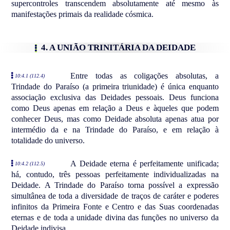
supercontroles transcendem absolutamente até mesmo às
manifestações primais da realidade cósmica.
4. A UNIÃO TRINITÁRIA DA DEIDADE
Entre todas as coligações absolutas, a
10:4.1 (112.4)
Trindade do Paraíso (a primeira triunidade) é única enquanto
associação exclusiva das Deidades pessoais. Deus funciona
como Deus apenas em relação a Deus e àqueles que podem
conhecer Deus, mas como Deidade absoluta apenas atua por
intermédio da e na Trindade do Paraíso, e em relação à
totalidade do universo.
A Deidade eterna é perfeitamente unificada;
10:4.2 (112.5)
há, contudo, três pessoas perfeitamente individualizadas na
Deidade. A Trindade do Paraíso torna possível a expressão
simultânea de toda a diversidade de traços de caráter e poderes
infinitos da Primeira Fonte e Centro e das Suas coordenadas
eternas e de toda a unidade divina das funções no universo da
Deidade indivisa.