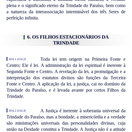
plena e o significado eterno da Trindade do Paraíso, bem como
a natureza da interassociação interminável dos três Seres de
perfeição infinita.
6. OS FILHOS ESTACIONÁRIOS DA
TRINDADE
Toda lei tem origem na Primeira Fonte e
10:6.1 (114.2)
Centro; Ele é lei. A administração da lei espiritual é inerente à
Segunda Fonte e Centro. A revelação da lei, a promulgação e a
interpretação dos estatutos divinos são funções da Terceira
Fonte e Centro. A aplicação da lei, a justiça, cai no domínio da
Trindade do Paraíso, e é levada avante por certos Filhos da
Trindade.
A Justiça é inerente à soberania universal da
10:6.2 (114.3)
Trindade do Paraíso, mas a bondade, a misericórdia e a verdade
são ministrações universais das personalidades divinas, cuja
união na Deidade constitui a Trindade. A Justiça não é a atitude