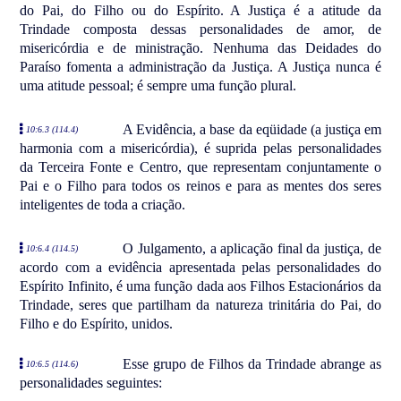
do Pai, do Filho ou do Espírito. A Justiça é a atitude da
Trindade composta dessas personalidades de amor, de
misericórdia e de ministração. Nenhuma das Deidades do
Paraíso fomenta a administração da Justiça. A Justiça nunca é
uma atitude pessoal; é sempre uma função plural.
A Evidência, a base da eqüidade (a justiça em
10:6.3 (114.4)
harmonia com a misericórdia), é suprida pelas personalidades
da Terceira Fonte e Centro, que representam conjuntamente o
Pai e o Filho para todos os reinos e para as mentes dos seres
inteligentes de toda a criação.
O Julgamento, a aplicação final da justiça, de
10:6.4 (114.5)
acordo com a evidência apresentada pelas personalidades do
Espírito Infinito, é uma função dada aos Filhos Estacionários da
Trindade, seres que partilham da natureza trinitária do Pai, do
Filho e do Espírito, unidos.
Esse grupo de Filhos da Trindade abrange as
10:6.5 (114.6)
personalidades seguintes: