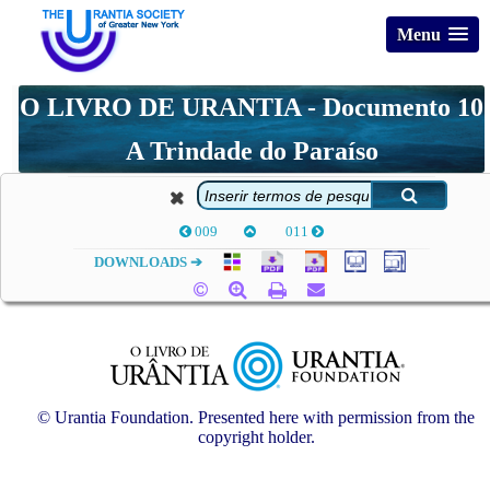
Menu
O LIVRO DE URANTIA - Documento 10
A Trindade do Paraíso
009
011
DOWNLOADS ➔
© Urantia Foundation. Presented here with permission from the
copyright holder.