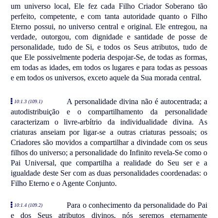
um universo local, Ele fez cada Filho Criador Soberano tão
perfeito, competente, e com tanta autoridade quanto o Filho
Eterno possui, no universo central e original. Ele entregou, na
verdade, outorgou, com dignidade e santidade de posse de
personalidade, tudo de Si, e todos os Seus atributos, tudo de
que Ele possivelmente poderia despojar-Se, de todas as formas,
em todas as idades, em todos os lugares e para todas as pessoas
e em todos os universos, exceto aquele da Sua morada central.
A personalidade divina não é autocentrada; a
10:1.3 (109.1)
autodistribuição e o compartilhamento da personalidade
caracterizam o livre-arbítrio da individualidade divina. As
criaturas anseiam por ligar-se a outras criaturas pessoais; os
Criadores são movidos a compartilhar a divindade com os seus
filhos do universo; a personalidade do Infinito revela-Se como o
Pai Universal, que compartilha a realidade do Seu ser e a
igualdade deste Ser com as duas personalidades coordenadas: o
Filho Eterno e o Agente Conjunto.
Para o conhecimento da personalidade do Pai
10:1.4 (109.2)
e dos Seus atributos divinos, nós seremos eternamente