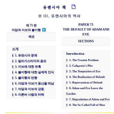
유랜시아 책
부 III. 유랜시아의 역사
PAPER 75
제 75 편
THE DEFAULT OF ADAM AND
아담과 이브의 불이행
EVE
섹션
SECTIONS
소개
Introduction
§ 1. 유란시아 문제
§ 1. The Urantia Problem
§ 2. 칼리가스티아의 음모
§ 2. Caligastia’s Plot
§ 3. 이브에 대한 유혹
§ 3. The Temptation of Eve
§ 4. 불이행에 대한 실제적 인식
§ 4. The Realization of Default
§ 5. 불이행의 반향
§ 5. Repercussions of Default
§ 6. 아담과 이브가 동산을 떠남
§ 6. Adam and Eve Leave the
§ 7. 아담과 이브의 강등
Garden
§ 8. 이른바 사람의 타락
§ 7. Degradation of Adam and Eve
§ 8. The So-Called Fall of Man