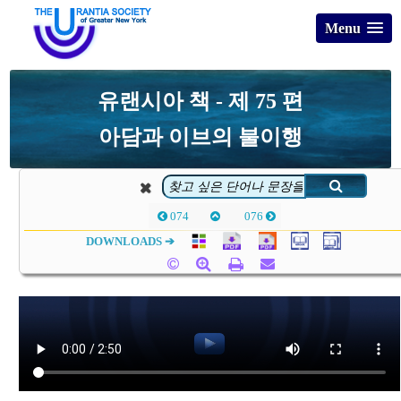
Menu
유랜시아 책 - 제 75 편
아담과 이브의 불이행
074
076
DOWNLOADS ➔