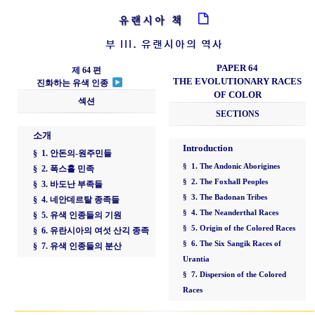
유랜시아 책
부 III. 유랜시아의 역사
PAPER 64
제 64 편
THE EVOLUTIONARY RACES
진화하는 유색 인종
OF COLOR
섹션
SECTIONS
소개
Introduction
§ 1. 안돈의-원주민들
§ 1. The Andonic Aborigines
§ 2. 폭스홀 민족
§ 2. The Foxhall Peoples
§ 3. 바도난 부족들
§ 3. The Badonan Tribes
§ 4. 네안데르탈 종족들
§ 4. The Neanderthal Races
§ 5. 유색 인종들의 기원
§ 5. Origin of the Colored Races
§ 6. 유란시아의 여섯 산긱 종족
§ 6. The Six Sangik Races of
§ 7. 유색 인종들의 분산
Urantia
§ 7. Dispersion of the Colored
Races