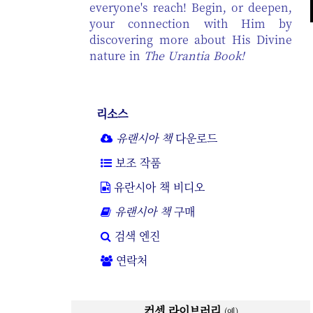
everyone's reach! Begin, or deepen,
your connection with Him by
discovering more about His Divine
nature in
The Urantia Book!
리소스
유랜시아 책
다운로드
보조 작품
유란시아 책 비디오
유랜시아 책
구매
검색 엔진
연락처
컨셉 라이브러리
(예)