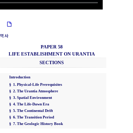
책
 역사
PAPER 58
LIFE ESTABLISHMENT ON URANTIA
SECTIONS
Introduction
§ 1. Physical-Life Prerequisites
§ 2. The Urantia Atmosphere
§ 3. Spatial Environment
§ 4. The Life-Dawn Era
§ 5. The Continental Drift
§ 6. The Transition Period
§ 7. The Geologic History Book