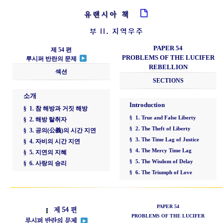
유랜시아 책
부 II. 지역우주
PAPER 54
제 54 편
PROBLEMS OF THE LUCIFER
루시퍼 반란의 문제
REBELLION
섹션
SECTIONS
소개
Introduction
§ 1. 참 해방과 거짓 해방
§ 1. True and False Liberty
§ 2. 해방 탈취자
§ 2. The Theft of Liberty
§ 3. 공의(公義)의 시간 지연
§ 3. The Time Lag of Justice
§ 4. 자비의 시간 지연
§ 4. The Mercy Time Lag
§ 5. 지연의 지혜
§ 5. The Wisdom of Delay
§ 6. 사랑의 승리
§ 6. The Triumph of Love
PAPER 54
제 54 편
PROBLEMS OF THE LUCIFER
루시퍼 반란의 문제