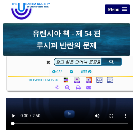
Menu
유랜시아 책 - 제 54 편
루시퍼 반란의 문제
053
055
DOWNLOADS ➔