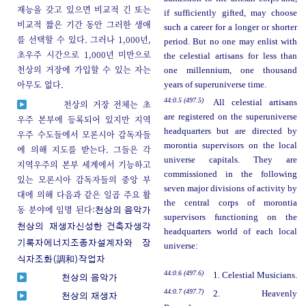
재능을 갖고 있으면 비교적 긴 또는
if sufficiently gifted, may choose
비교적 짧은 기간 동안 그러한 생애
such a career for a longer or shorter
를 선택할 수 있다. 그러나 1,000년,
period. But no one may enlist with
초우주 시간으로 1,000년 미만으로
the celestial artisans for less than
천상의 거장에 가입할 수 있는 자는
one millennium, one thousand
아무도 없다.
years of superuniverse time.
44:0.5 (497.5)
All celestial artisans
천상의 거장 전체는 초
are registered on the superuniverse
우주 본부에 등록되어 있지만 지역
headquarters but are directed by
우주 수도들에서 모론시아 감독자들
morontia supervisors on the local
에 의해 지도를 받는다. 그들은 각
universe capitals. They are
지역우주의 본부 세계에서 기능하고
commissioned in the following
있는 모론시아 감독자들의 중앙 부
seven major divisions of activity by
대에 의해 다음과 같은 일곱 주요 활
the central corps of morontia
동 분야에 임명 된다:
천상의
음악가
supervisors functioning on the
천상의
재생자
신성한 건축자
생각
headquarters world of each local
기록자
에너지조종자
설계자와 장
universe:
식자
조화(調和)작업자
44:0.6 (497.6)
1. Celestial Musicians.
천상의
음악가
44:0.7 (497.7)
2. Heavenly
천상의
재생자