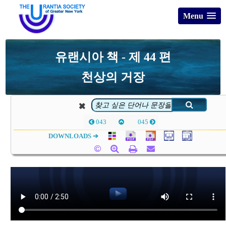
Menu
유랜시아 책 - 제 44 편
천상의 거장
043
045
DOWNLOADS ➔