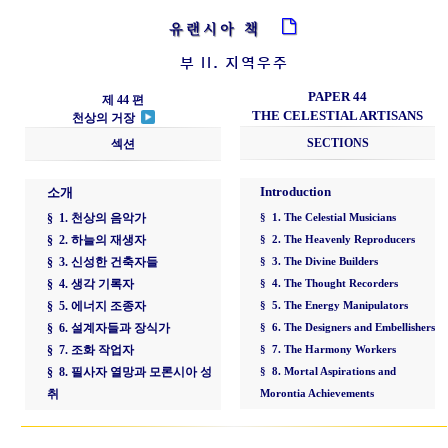
유랜시아 책
부 II. 지역우주
PAPER 44
제 44 편
THE CELESTIAL ARTISANS
천상의 거장
SECTIONS
섹션
Introduction
소개
§ 1. 천상의 음악가
§ 1. The Celestial Musicians
§ 2. 하늘의 재생자
§ 2. The Heavenly Reproducers
§ 3. 신성한 건축자들
§ 3. The Divine Builders
§ 4. 생각 기록자
§ 4. The Thought Recorders
§ 5. 에너지 조종자
§ 5. The Energy Manipulators
§ 6. 설계자들과 장식가
§ 6. The Designers and Embellishers
§ 7. 조화 작업자
§ 7. The Harmony Workers
§ 8. 필사자 열망과 모론시아 성
§ 8. Mortal Aspirations and
취
Morontia Achievements