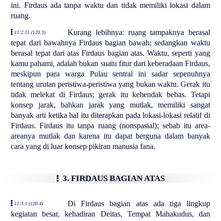
ini. Firdaus ada tanpa waktu dan tidak memiliki lokasi dalam
ruang.
Kurang lebihnya: ruang tampaknya berasal
11:2.11 (120.3)
tepat dari bawahnya Firdaus bagian bawah; sedangkan waktu
berasal tepat dari atas Firdaus bagian atas. Waktu, seperti yang
kamu pahami, adalah bukan suatu fitur dari keberadaan Firdaus,
meskipun para warga Pulau sentral ini sadar sepenuhnya
tentang urutan peristiwa-peristiwa yang bukan waktu. Gerak itu
tidak melekat di Firdaus; gerak itu kehendak bebas. Tetapi
konsep jarak, bahkan jarak yang mutlak, memiliki sangat
banyak arti ketika hal itu diterapkan pada lokasi-lokasi relatif di
Firdaus. Firdaus itu tanpa ruang (nonspasial); sebab itu area-
areanya mutlak dan karena itu dapat berguna dalam banyak
cara yang di luar konsep pikiran manusia fana.
3. FIRDAUS BAGIAN ATAS
Di Firdaus bagian atas ada tiga lingkup
11:3.1 (120.4)
kegiatan besar, kehadiran Deitas, Tempat Mahakudus, dan