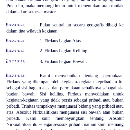
Pulau itu, maka memungkinkan untuk menentukan arah mutlak
dalam alam semesta master.
Pulau sentral itu secara geografis dibagi ke
11:2.4 (119.5)
dalam tiga wilayah kegiatan:
1. Firdaus bagian Atas.
11:2.5 (119.6)
2. Firdaus bagian Keliling.
11:2.6 (119.7)
3. Firdaus bagian Bawah.
11:2.7 (119.8)
Kami menyebutkan tentang permukaan
11:2.8 (119.9)
Firdaus yang ditempati oleh kegiatan-kegiatan kepribadian itu
sebagai sisi bagian atas, dan permukaan sebaliknya sebagai sisi
bagian bawah. Sisi keliling Firdaus menyediakan untuk
kegiatan-kegiatan yang tidak persis sebagai pribadi atau bukan
pribadi. Trinitas tampaknya menguasai bidang yang pribadi atau
atas, Absolut Nirkualifikasi menguasai sisi bawah atau bukan
pribadi. Kami sulit membayangkan tentang Absolut
Nirkualifikasi itu sebagai sesosok pribadi, namun kami memang