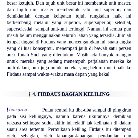
besar ketujuh. Dan tujuh unit besar ini membentuk unit master,
dan tujuh unit master membentuk satu unit superior; dan
demikianlah dengan kelipatan tujuh rangkaian naik ini
berkembang melalui yang superior, supersuperior, selestial,
superselestial, sampai unit-unit tertinggi. Namun ini semua pun
masih belum menggunakan seluruh lahan yang tersedia. Jumlah
tempat tinggal di Firdaus yang mencengangkan ini, suatu angka
yang di luar konsepmu, menempati jauh di bawah satu persen
area Tanah Suci yang ditentukan. Masih ada banyak ruangan
untuk mereka yang sedang menempuh perjalanan mereka ke
arah dalam, pun juga untuk mereka yang belum mulai naik ke
Firdaus sampai waktu-waktu masa depan yang kekal.
4. FIRDAUS BAGIAN KELILING
Pulau sentral itu tiba-tiba sampai di pinggiran
11:4.1 (121.2)
pada sisi kelilingnya, namun karena ukurannya demikian
raksasa sehingga sudut akhir ini relatif tak kelihatan di dalam
suatu area tertentu. Permukaan keliling Firdaus itu ditempati
oleh, sebagian, oleh lapangan-lapangan pendaratan dan