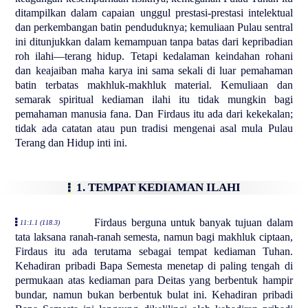
ditampilkan dalam capaian unggul prestasi-prestasi intelektual
dan perkembangan batin penduduknya; kemuliaan Pulau sentral
ini ditunjukkan dalam kemampuan tanpa batas dari kepribadian
roh ilahi—terang hidup. Tetapi kedalaman keindahan rohani
dan keajaiban maha karya ini sama sekali di luar pemahaman
batin terbatas makhluk-makhluk material. Kemuliaan dan
semarak spiritual kediaman ilahi itu tidak mungkin bagi
pemahaman manusia fana. Dan Firdaus itu ada dari kekekalan;
tidak ada catatan atau pun tradisi mengenai asal mula Pulau
Terang dan Hidup inti ini.
1. TEMPAT KEDIAMAN ILAHI
Firdaus berguna untuk banyak tujuan dalam
11:1.1 (118.3)
tata laksana ranah-ranah semesta, namun bagi makhluk ciptaan,
Firdaus itu ada terutama sebagai tempat kediaman Tuhan.
Kehadiran pribadi Bapa Semesta menetap di paling tengah di
permukaan atas kediaman para Deitas yang berbentuk hampir
bundar, namun bukan berbentuk bulat ini. Kehadiran pribadi