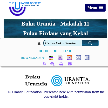
Menu
Buku Urantia - Makalah 11
Pulau Firdaus yang Kekal
010
012
DOWNLOADS ➔
© Urantia Foundation. Presented here with permission from the
copyright holder.