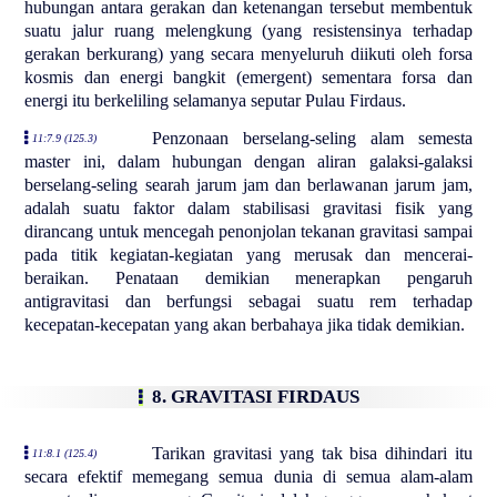
hubungan antara gerakan dan ketenangan tersebut membentuk
suatu jalur ruang melengkung (yang resistensinya terhadap
gerakan berkurang) yang secara menyeluruh diikuti oleh forsa
kosmis dan energi bangkit (emergent) sementara forsa dan
energi itu berkeliling selamanya seputar Pulau Firdaus.
Penzonaan berselang-seling alam semesta
11:7.9 (125.3)
master ini, dalam hubungan dengan aliran galaksi-galaksi
berselang-seling searah jarum jam dan berlawanan jarum jam,
adalah suatu faktor dalam stabilisasi gravitasi fisik yang
dirancang untuk mencegah penonjolan tekanan gravitasi sampai
pada titik kegiatan-kegiatan yang merusak dan mencerai-
beraikan. Penataan demikian menerapkan pengaruh
antigravitasi dan berfungsi sebagai suatu rem terhadap
kecepatan-kecepatan yang akan berbahaya jika tidak demikian.
8. GRAVITASI FIRDAUS
Tarikan gravitasi yang tak bisa dihindari itu
11:8.1 (125.4)
secara efektif memegang semua dunia di semua alam-alam