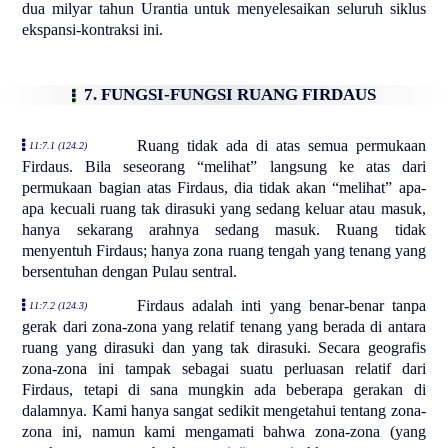
dua milyar tahun Urantia untuk menyelesaikan seluruh siklus
ekspansi-kontraksi ini.
7. FUNGSI-FUNGSI RUANG FIRDAUS
Ruang tidak ada di atas semua permukaan
11:7.1 (124.2)
Firdaus. Bila seseorang “melihat” langsung ke atas dari
permukaan bagian atas Firdaus, dia tidak akan “melihat” apa-
apa kecuali ruang tak dirasuki yang sedang keluar atau masuk,
hanya sekarang arahnya sedang masuk. Ruang tidak
menyentuh Firdaus; hanya zona ruang tengah yang tenang yang
bersentuhan dengan Pulau sentral.
Firdaus adalah inti yang benar-benar tanpa
11:7.2 (124.3)
gerak dari zona-zona yang relatif tenang yang berada di antara
ruang yang dirasuki dan yang tak dirasuki. Secara geografis
zona-zona ini tampak sebagai suatu perluasan relatif dari
Firdaus, tetapi di sana mungkin ada beberapa gerakan di
dalamnya. Kami hanya sangat sedikit mengetahui tentang zona-
zona ini, namun kami mengamati bahwa zona-zona (yang