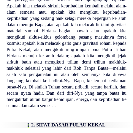
Apakah kita melacak sirkuit kepribadian kembali melalui alam-
alam semesta atau apakah kita mengikuti kepribadian-
kepribadian yang sedang naik selagi mereka bepergian ke arah
dalam menuju Bapa; atau apakah kita melacak lini-lini gravitasi
material sampai Firdaus bagian bawah atau apakah kita
mengikuti siklus-siklus gelombang pasang masuknya forsa
kosmis; apakah kita melacak garis-garis gravitasi rohani kepada
Putra Kekal, atau mengikuti iring-iringan para Putra Tuhan
Firdaus menuju ke arah dalam; apakah kita mengikuti jejak
sirkuit batin atau mengikuti triliun demi triliun makhluk-
makhluk selestial yang lahir dari Roh Tanpa Batas—melalui
salah satu pengamatan ini atau oleh semuanya kita dibawa
langsung kembali ke hadirat-Nya Bapa, ke tempat kediaman
pusat-Nya. Di sinilah Tuhan secara pribadi, secara harfiah, dan
secara nyata hadir. Dan dari diri-Nya yang tanpa batas itu
mengalirlah aliran-banjir kehidupan, energi, dan kepribadian ke
semua alam-alam semesta.
2. SIFAT DASAR PULAU KEKAL