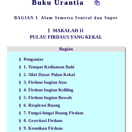
Buku Urantia
BAGIAN I. Alam Semesta Sentral dan Super
MAKALAH 11
PULAU FIRDAUS YANG KEKAL
Bagian
§ Pengantar
§ 1. Tempat Kediaman Ilahi
§ 2. Sifat Dasar Pulau Kekal
§ 3. Firdaus bagian Atas
§ 4. Firdaus bagian Keliling
§ 5. Firdaus bagian Bawah
§ 6. Respirasi Ruang
§ 7. Fungsi-fungsi Ruang Firdaus
§ 8. Gravitasi Firdaus
§ 9. Keunikan Firdaus