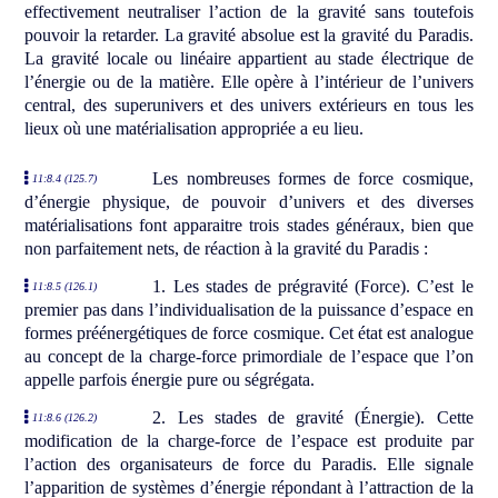
effectivement neutraliser l’action de la gravité sans toutefois
pouvoir la retarder. La gravité absolue est la gravité du Paradis.
La gravité locale ou linéaire appartient au stade électrique de
l’énergie ou de la matière. Elle opère à l’intérieur de l’univers
central, des superunivers et des univers extérieurs en tous les
lieux où une matérialisation appropriée a eu lieu.
Les nombreuses formes de force cosmique,
11:8.4 (125.7)
d’énergie physique, de pouvoir d’univers et des diverses
matérialisations font apparaitre trois stades généraux, bien que
non parfaitement nets, de réaction à la gravité du Paradis :
1. Les stades de prégravité (Force). C’est le
11:8.5 (126.1)
premier pas dans l’individualisation de la puissance d’espace en
formes préénergétiques de force cosmique. Cet état est analogue
au concept de la charge-force primordiale de l’espace que l’on
appelle parfois énergie pure ou ségrégata.
2. Les stades de gravité (Énergie). Cette
11:8.6 (126.2)
modification de la charge-force de l’espace est produite par
l’action des organisateurs de force du Paradis. Elle signale
l’apparition de systèmes d’énergie répondant à l’attraction de la