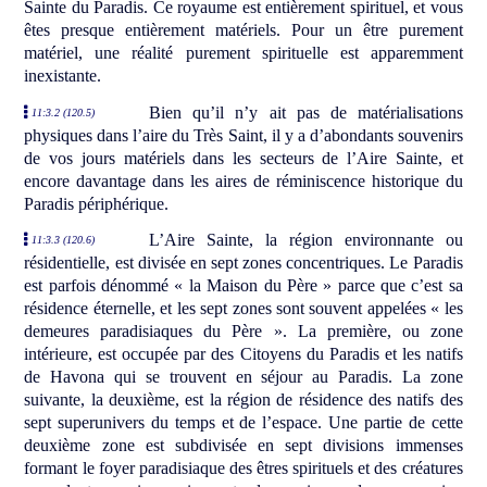
Sainte du Paradis. Ce royaume est entièrement spirituel, et vous
êtes presque entièrement matériels. Pour un être purement
matériel, une réalité purement spirituelle est apparemment
inexistante.
Bien qu’il n’y ait pas de matérialisations
11:3.2 (120.5)
physiques dans l’aire du Très Saint, il y a d’abondants souvenirs
de vos jours matériels dans les secteurs de l’Aire Sainte, et
encore davantage dans les aires de réminiscence historique du
Paradis périphérique.
L’Aire Sainte, la région environnante ou
11:3.3 (120.6)
résidentielle, est divisée en sept zones concentriques. Le Paradis
est parfois dénommé « la Maison du Père » parce que c’est sa
résidence éternelle, et les sept zones sont souvent appelées « les
demeures paradisiaques du Père ». La première, ou zone
intérieure, est occupée par des Citoyens du Paradis et les natifs
de Havona qui se trouvent en séjour au Paradis. La zone
suivante, la deuxième, est la région de résidence des natifs des
sept superunivers du temps et de l’espace. Une partie de cette
deuxième zone est subdivisée en sept divisions immenses
formant le foyer paradisiaque des êtres spirituels et des créatures