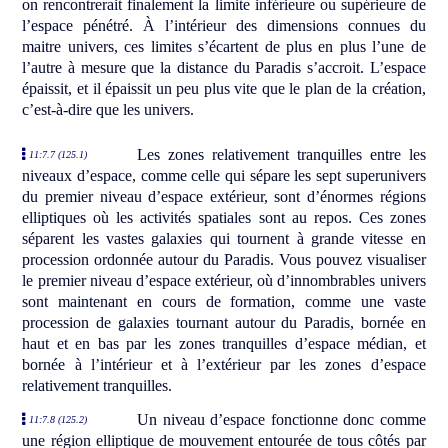
on rencontrerait finalement la limite inférieure ou supérieure de
l’espace pénétré. À l’intérieur des dimensions connues du
maitre univers, ces limites s’écartent de plus en plus l’une de
l’autre à mesure que la distance du Paradis s’accroit. L’espace
épaissit, et il épaissit un peu plus vite que le plan de la création,
c’est-à-dire que les univers.
Les zones relativement tranquilles entre les
11:7.7 (125.1)
niveaux d’espace, comme celle qui sépare les sept superunivers
du premier niveau d’espace extérieur, sont d’énormes régions
elliptiques où les activités spatiales sont au repos. Ces zones
séparent les vastes galaxies qui tournent à grande vitesse en
procession ordonnée autour du Paradis. Vous pouvez visualiser
le premier niveau d’espace extérieur, où d’innombrables univers
sont maintenant en cours de formation, comme une vaste
procession de galaxies tournant autour du Paradis, bornée en
haut et en bas par les zones tranquilles d’espace médian, et
bornée à l’intérieur et à l’extérieur par les zones d’espace
relativement tranquilles.
Un niveau d’espace fonctionne donc comme
11:7.8 (125.2)
une région elliptique de mouvement entourée de tous côtés par