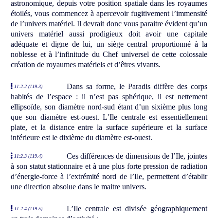
astronomique, depuis votre position spatiale dans les royaumes
étoilés, vous commencez à apercevoir fugitivement l’immensité
de l’univers matériel. Il devrait donc vous paraitre évident qu’un
univers matériel aussi prodigieux doit avoir une capitale
adéquate et digne de lui, un siège central proportionné à la
noblesse et à l’infinitude du Chef universel de cette colossale
création de royaumes matériels et d’êtres vivants.
Dans sa forme, le Paradis diffère des corps
11:2.2 (119.3)
habités de l’espace : il n’est pas sphérique, il est nettement
ellipsoïde, son diamètre nord-sud étant d’un sixième plus long
que son diamètre est-ouest. L’Ile centrale est essentiellement
plate, et la distance entre la surface supérieure et la surface
inférieure est le dixième du diamètre est-ouest.
Ces différences de dimensions de l’Ile, jointes
11:2.3 (119.4)
à son statut stationnaire et à une plus forte pression de radiation
d’énergie-force à l’extrémité nord de l’Ile, permettent d’établir
une direction absolue dans le maitre univers.
L’Ile centrale est divisée géographiquement
11:2.4 (119.5)