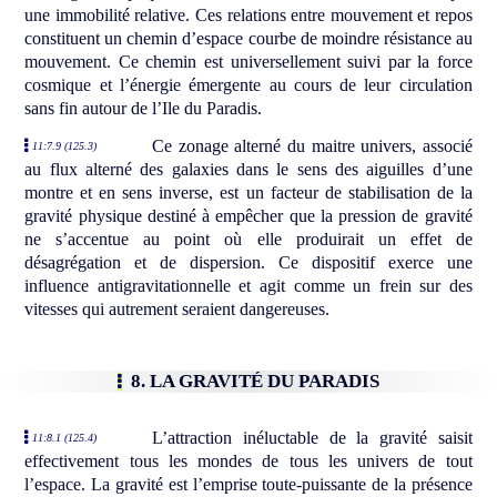
une immobilité relative. Ces relations entre mouvement et repos
constituent un chemin d’espace courbe de moindre résistance au
mouvement. Ce chemin est universellement suivi par la force
cosmique et l’énergie émergente au cours de leur circulation
sans fin autour de l’Ile du Paradis.
Ce zonage alterné du maitre univers, associé
11:7.9 (125.3)
au flux alterné des galaxies dans le sens des aiguilles d’une
montre et en sens inverse, est un facteur de stabilisation de la
gravité physique destiné à empêcher que la pression de gravité
ne s’accentue au point où elle produirait un effet de
désagrégation et de dispersion. Ce dispositif exerce une
influence antigravitationnelle et agit comme un frein sur des
vitesses qui autrement seraient dangereuses.
8. LA GRAVITÉ DU PARADIS
L’attraction inéluctable de la gravité saisit
11:8.1 (125.4)
effectivement tous les mondes de tous les univers de tout
l’espace. La gravité est l’emprise toute-puissante de la présence