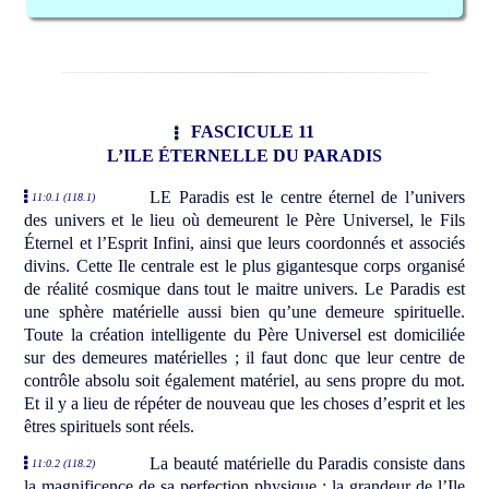
FASCICULE 11
L’ILE ÉTERNELLE DU PARADIS
LE Paradis est le centre éternel de l’univers
11:0.1 (118.1)
des univers et le lieu où demeurent le Père Universel, le Fils
Éternel et l’Esprit Infini, ainsi que leurs coordonnés et associés
divins. Cette Ile centrale est le plus gigantesque corps organisé
de réalité cosmique dans tout le maitre univers. Le Paradis est
une sphère matérielle aussi bien qu’une demeure spirituelle.
Toute la création intelligente du Père Universel est domiciliée
sur des demeures matérielles ; il faut donc que leur centre de
contrôle absolu soit également matériel, au sens propre du mot.
Et il y a lieu de répéter de nouveau que les choses d’esprit et les
êtres spirituels sont réels.
La beauté matérielle du Paradis consiste dans
11:0.2 (118.2)
la magnificence de sa perfection physique ; la grandeur de l’Ile