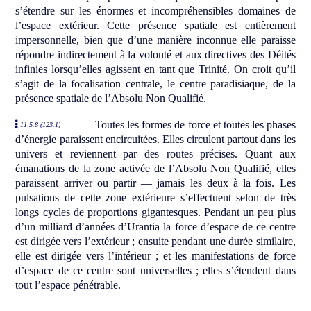
s’étendre sur les énormes et incompréhensibles domaines de
l’espace extérieur. Cette présence spatiale est entièrement
impersonnelle, bien que d’une manière inconnue elle paraisse
répondre indirectement à la volonté et aux directives des Déités
infinies lorsqu’elles agissent en tant que Trinité. On croit qu’il
s’agit de la focalisation centrale, le centre paradisiaque, de la
présence spatiale de l’Absolu Non Qualifié.
Toutes les formes de force et toutes les phases
11:5.8 (123.1)
d’énergie paraissent encircuitées. Elles circulent partout dans les
univers et reviennent par des routes précises. Quant aux
émanations de la zone activée de l’Absolu Non Qualifié, elles
paraissent arriver ou partir — jamais les deux à la fois. Les
pulsations de cette zone extérieure s’effectuent selon de très
longs cycles de proportions gigantesques. Pendant un peu plus
d’un milliard d’années d’Urantia la force d’espace de ce centre
est dirigée vers l’extérieur ; ensuite pendant une durée similaire,
elle est dirigée vers l’intérieur ; et les manifestations de force
d’espace de ce centre sont universelles ; elles s’étendent dans
tout l’espace pénétrable.