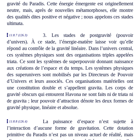
gravité du Paradis. Cette énergie émergente est originellement
neutre, mais, après de nouvelles métamorphoses, elle montre
des qualités dites positive et négative ; nous appelons ces stades
ultimata.
3. Les stades de postgravité (pouvoir
11:8.7 (126.3)
d’univers). À ce stade, l’énergie-matière laisse voir qu’elle
répond au contrôle de la gravité linéaire. Dans l’univers central,
ces systèmes physiques sont des organisations triples appelées
triata. Ce sont les systèmes de superpouvoir donnant naissance
aux créations de l’espace et du temps. Les systèmes physiques
des superunivers sont mobilisés par les Directeurs de Pouvoir
d’Univers et leurs associés. Ces organisations matérielles ont
une constitution double et s’appellent gravita. Les corps de
gravité obscurs qui entourent Havona ne sont faits ni de triata ni
de gravita ; leur pouvoir d’attraction dénote les deux formes de
gravité physique, linéaire et absolue.
La puissance d’espace n’est sujette à
11:8.8 (126.4)
l’interaction d’aucune forme de gravitation. Cette dotation
primitive du Paradis n’est pas un niveau actuel de réalité, mais