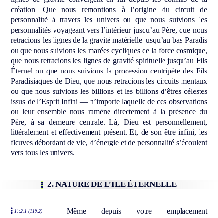
création. Que nous remontions à l’origine du circuit de
personnalité à travers les univers ou que nous suivions les
personnalités voyageant vers l’intérieur jusqu’au Père, que nous
retracions les lignes de la gravité matérielle jusqu’au bas Paradis
ou que nous suivions les marées cycliques de la force cosmique,
que nous retracions les lignes de gravité spirituelle jusqu’au Fils
Éternel ou que nous suivions la procession centripète des Fils
Paradisiaques de Dieu, que nous retracions les circuits mentaux
ou que nous suivions les billions et les billions d’êtres célestes
issus de l’Esprit Infini — n’importe laquelle de ces observations
ou leur ensemble nous ramène directement à la présence du
Père, à sa demeure centrale. Là, Dieu est personnellement,
littéralement et effectivement présent. Et, de son être infini, les
fleuves débordant de vie, d’énergie et de personnalité s’écoulent
vers tous les univers.
2. NATURE DE L’ILE ÉTERNELLE
Même depuis votre emplacement
11:2.1 (119.2)