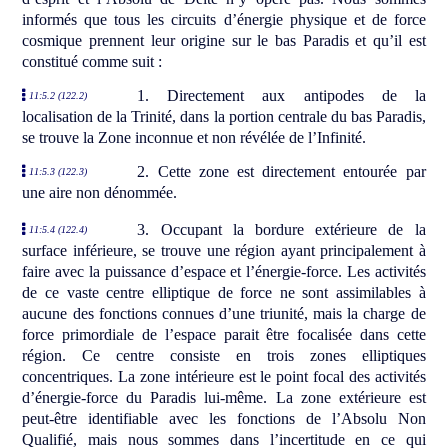
informés que tous les circuits d’énergie physique et de force
cosmique prennent leur origine sur le bas Paradis et qu’il est
constitué comme suit :
1. Directement aux antipodes de la
11:5.2 (122.2)
localisation de la Trinité, dans la portion centrale du bas Paradis,
se trouve la Zone inconnue et non révélée de l’Infinité.
2. Cette zone est directement entourée par
11:5.3 (122.3)
une aire non dénommée.
3. Occupant la bordure extérieure de la
11:5.4 (122.4)
surface inférieure, se trouve une région ayant principalement à
faire avec la puissance d’espace et l’énergie-force. Les activités
de ce vaste centre elliptique de force ne sont assimilables à
aucune des fonctions connues d’une triunité, mais la charge de
force primordiale de l’espace parait être focalisée dans cette
région. Ce centre consiste en trois zones elliptiques
concentriques. La zone intérieure est le point focal des activités
d’énergie-force du Paradis lui-même. La zone extérieure est
peut-être identifiable avec les fonctions de l’Absolu Non
Qualifié, mais nous sommes dans l’incertitude en ce qui