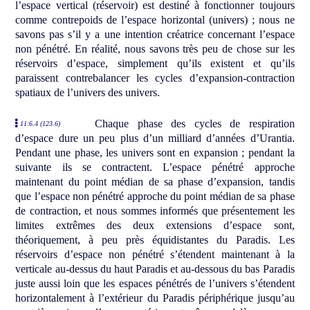
l’espace vertical (réservoir) est destiné à fonctionner toujours
comme contrepoids de l’espace horizontal (univers) ; nous ne
savons pas s’il y a une intention créatrice concernant l’espace
non pénétré. En réalité, nous savons très peu de chose sur les
réservoirs d’espace, simplement qu’ils existent et qu’ils
paraissent contrebalancer les cycles d’expansion-contraction
spatiaux de l’univers des univers.
Chaque phase des cycles de respiration
11:6.4 (123.6)
d’espace dure un peu plus d’un milliard d’années d’Urantia.
Pendant une phase, les univers sont en expansion ; pendant la
suivante ils se contractent. L’espace pénétré approche
maintenant du point médian de sa phase d’expansion, tandis
que l’espace non pénétré approche du point médian de sa phase
de contraction, et nous sommes informés que présentement les
limites extrêmes des deux extensions d’espace sont,
théoriquement, à peu près équidistantes du Paradis. Les
réservoirs d’espace non pénétré s’étendent maintenant à la
verticale au-dessus du haut Paradis et au-dessous du bas Paradis
juste aussi loin que les espaces pénétrés de l’univers s’étendent
horizontalement à l’extérieur du Paradis périphérique jusqu’au