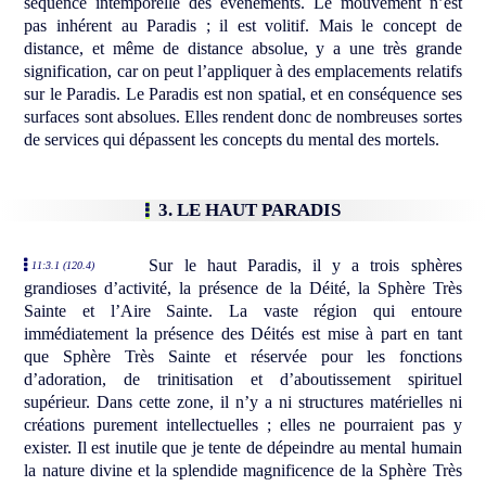
séquence intemporelle des évènements. Le mouvement n’est
pas inhérent au Paradis ; il est volitif. Mais le concept de
distance, et même de distance absolue, y a une très grande
signification, car on peut l’appliquer à des emplacements relatifs
sur le Paradis. Le Paradis est non spatial, et en conséquence ses
surfaces sont absolues. Elles rendent donc de nombreuses sortes
de services qui dépassent les concepts du mental des mortels.
3. LE HAUT PARADIS
Sur le haut Paradis, il y a trois sphères
11:3.1 (120.4)
grandioses d’activité, la présence de la Déité, la Sphère Très
Sainte et l’Aire Sainte. La vaste région qui entoure
immédiatement la présence des Déités est mise à part en tant
que Sphère Très Sainte et réservée pour les fonctions
d’adoration, de trinitisation et d’aboutissement spirituel
supérieur. Dans cette zone, il n’y a ni structures matérielles ni
créations purement intellectuelles ; elles ne pourraient pas y
exister. Il est inutile que je tente de dépeindre au mental humain
la nature divine et la splendide magnificence de la Sphère Très