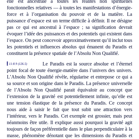
elle est ancestrale à toutes les réalités non spirituelles
fonctionnelles relatives — à toutes les manifestations d’énergie-
force et à l’organisation du pouvoir et de la matière. La
puissance d’espace est un terme difficile à définir. Il ne désigne
pas ce qui est ancestral à l’espace ; sa signification devrait
évoquer l’idée des puissances et des potentiels qui existent dans
l’espace. On peut concevoir approximativement qu’il inclut tous
les potentiels et influences absolus qui émanent du Paradis et
constituent la présence spatiale de l’Absolu Non Qualifié.
Le Paradis est la source absolue et l’éternel
11:8.9 (126.5)
point focal de toute énergie-matière dans l’univers des univers.
L’Absolu Non Qualifié révèle, régularise et entrepose ce qui a
sa source et son origine dans le Paradis. La présence universelle
de l’Absolu Non Qualifié parait équivaloir au concept que
l’extension de la gravité est potentiellement infinie, qu’elle est
une tension élastique de la présence du Paradis. Ce concept
nous aide à saisir le fait que tout subit une attraction vers
l’intérieur, vers le Paradis. Cet exemple est grossier, mais peut
néanmoins être utile. Il explique aussi pourquoi la gravité agit
toujours de façon préférentielle dans le plan perpendiculaire à la
masse, phénomène dénotant que les dimensions du Paradis et