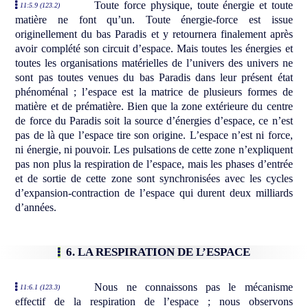
Toute force physique, toute énergie et toute
11:5.9 (123.2)
matière ne font qu’un. Toute énergie-force est issue
originellement du bas Paradis et y retournera finalement après
avoir complété son circuit d’espace. Mais toutes les énergies et
toutes les organisations matérielles de l’univers des univers ne
sont pas toutes venues du bas Paradis dans leur présent état
phénoménal ; l’espace est la matrice de plusieurs formes de
matière et de prématière. Bien que la zone extérieure du centre
de force du Paradis soit la source d’énergies d’espace, ce n’est
pas de là que l’espace tire son origine. L’espace n’est ni force,
ni énergie, ni pouvoir. Les pulsations de cette zone n’expliquent
pas non plus la respiration de l’espace, mais les phases d’entrée
et de sortie de cette zone sont synchronisées avec les cycles
d’expansion-contraction de l’espace qui durent deux milliards
d’années.
6. LA RESPIRATION DE L’ESPACE
Nous ne connaissons pas le mécanisme
11:6.1 (123.3)
effectif de la respiration de l’espace ; nous observons