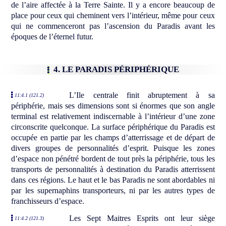
de l’aire affectée à la Terre Sainte. Il y a encore beaucoup de
place pour ceux qui cheminent vers l’intérieur, même pour ceux
qui ne commenceront pas l’ascension du Paradis avant les
époques de l’éternel futur.
4. LE PARADIS PÉRIPHÉRIQUE
L’Ile centrale finit abruptement à sa
11:4.1 (121.2)
périphérie, mais ses dimensions sont si énormes que son angle
terminal est relativement indiscernable à l’intérieur d’une zone
circonscrite quelconque. La surface périphérique du Paradis est
occupée en partie par les champs d’atterrissage et de départ de
divers groupes de personnalités d’esprit. Puisque les zones
d’espace non pénétré bordent de tout près la périphérie, tous les
transports de personnalités à destination du Paradis atterrissent
dans ces régions. Le haut et le bas Paradis ne sont abordables ni
par les supernaphins transporteurs, ni par les autres types de
franchisseurs d’espace.
Les Sept Maitres Esprits ont leur siège
11:4.2 (121.3)