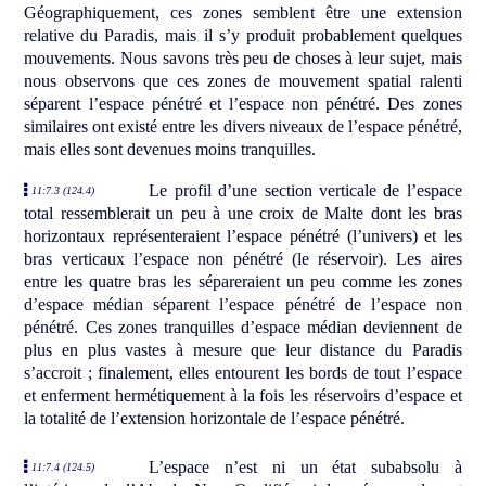
Géographiquement, ces zones semblent être une extension
relative du Paradis, mais il s’y produit probablement quelques
mouvements. Nous savons très peu de choses à leur sujet, mais
nous observons que ces zones de mouvement spatial ralenti
séparent l’espace pénétré et l’espace non pénétré. Des zones
similaires ont existé entre les divers niveaux de l’espace pénétré,
mais elles sont devenues moins tranquilles.
Le profil d’une section verticale de l’espace
11:7.3 (124.4)
total ressemblerait un peu à une croix de Malte dont les bras
horizontaux représenteraient l’espace pénétré (l’univers) et les
bras verticaux l’espace non pénétré (le réservoir). Les aires
entre les quatre bras les sépareraient un peu comme les zones
d’espace médian séparent l’espace pénétré de l’espace non
pénétré. Ces zones tranquilles d’espace médian deviennent de
plus en plus vastes à mesure que leur distance du Paradis
s’accroit ; finalement, elles entourent les bords de tout l’espace
et enferment hermétiquement à la fois les réservoirs d’espace et
la totalité de l’extension horizontale de l’espace pénétré.
L’espace n’est ni un état subabsolu à
11:7.4 (124.5)