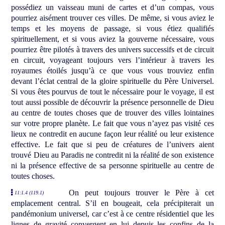
possédiez un vaisseau muni de cartes et d’un compas, vous
pourriez aisément trouver ces villes. De même, si vous aviez le
temps et les moyens de passage, si vous étiez qualifiés
spirituellement, et si vous aviez la gouverne nécessaire, vous
pourriez être pilotés à travers des univers successifs et de circuit
en circuit, voyageant toujours vers l’intérieur à travers les
royaumes étoilés jusqu’à ce que vous vous trouviez enfin
devant l’éclat central de la gloire spirituelle du Père Universel.
Si vous êtes pourvus de tout le nécessaire pour le voyage, il est
tout aussi possible de découvrir la présence personnelle de Dieu
au centre de toutes choses que de trouver des villes lointaines
sur votre propre planète. Le fait que vous n’ayez pas visité ces
lieux ne contredit en aucune façon leur réalité ou leur existence
effective. Le fait que si peu de créatures de l’univers aient
trouvé Dieu au Paradis ne contredit ni la réalité de son existence
ni la présence effective de sa personne spirituelle au centre de
toutes choses.
On peut toujours trouver le Père à cet
11:1.4 (119.1)
emplacement central. S’il en bougeait, cela précipiterait un
pandémonium universel, car c’est à ce centre résidentiel que les
lignes de gravité convergent en lui depuis les confins de la