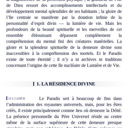
de Dieu ressort des accomplissements intellectuels et du
développement mental splendides de ses habitants ; la gloire de
l’Ile centrale se manifeste par la dotation infinie de la
personnalité d’esprit divin — la lumière de vie. Mais les
profondeurs de la beauté spirituelle et les merveilles de cet
ensemble éblouissant dépassent complètement la
compréhension du mental fini des créatures matérielles. La
gloire et la splendeur spirituelle de la demeure divine sont
inaccessibles à la compréhension des mortels. Et le Paradis
existe de toute éternité ; il n’y a ni archives ni traditions
concernant l’origine de cette Ile nucléaire de Lumière et de Vie.
1. LA RÉSIDENCE DIVINE
Le Paradis sert à beaucoup de fins dans
11:1.1 (118.3)
l’administration des royaumes universels, mais, pour les êtres
créés, il existe principalement comme lieu où demeure la Déité.
La présence personnelle du Père Universel réside au centre
même de la surface supérieure de cette demeure presque