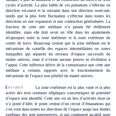
cycles d’activité. La plus faible de ces pulsations s’effectue en
direction est-ouest et la suivante dans une direction nord-sud,
tandis que la plus forte fluctuation s’effectue dans toutes les
directions en une expansion et une contraction généralisées. La
fonction de cette aire médiane n’a jamais été réellement
identifiée, mais elle doit avoir un rôle dans les ajustements
réciproques entre la zone intérieure et la zone extérieure du
centre de force. Beaucoup croient que la zone médiane est le
mécanisme de contrôle des espaces intermédiaires ou zones
tranquilles qui séparent les niveaux d’espace successifs du
maitre univers, mais il n’existe aucune preuve ni révélation à
l’appui. Cette inférence dérive de la connaissance que cette aire
médiane a certains rapports avec le fonctionnement du
mécanisme de l’espace non pénétré du maitre univers.
La zone extérieure est la plus vaste et la plus
11:5.7 (122.7)
active des trois ceintures elliptiques concentriques de potentiel
d’espace non identifié. Cette aire est un lieu d’activités dont on
n’a point d’idée, le point central d’un circuit d’émanations qui
s’en vont dans toutes les directions de l’espace jusqu’aux limites
extrêmes des sept superunivers, et qui continuent au-delà pour