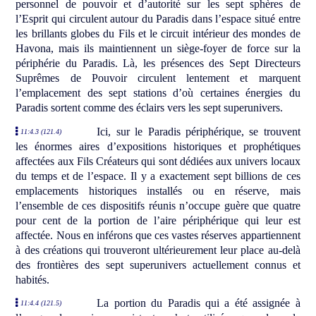
personnel de pouvoir et d’autorité sur les sept sphères de
l’Esprit qui circulent autour du Paradis dans l’espace situé entre
les brillants globes du Fils et le circuit intérieur des mondes de
Havona, mais ils maintiennent un siège-foyer de force sur la
périphérie du Paradis. Là, les présences des Sept Directeurs
Suprêmes de Pouvoir circulent lentement et marquent
l’emplacement des sept stations d’où certaines énergies du
Paradis sortent comme des éclairs vers les sept superunivers.
Ici, sur le Paradis périphérique, se trouvent
11:4.3 (121.4)
les énormes aires d’expositions historiques et prophétiques
affectées aux Fils Créateurs qui sont dédiées aux univers locaux
du temps et de l’espace. Il y a exactement sept billions de ces
emplacements historiques installés ou en réserve, mais
l’ensemble de ces dispositifs réunis n’occupe guère que quatre
pour cent de la portion de l’aire périphérique qui leur est
affectée. Nous en inférons que ces vastes réserves appartiennent
à des créations qui trouveront ultérieurement leur place au-delà
des frontières des sept superunivers actuellement connus et
habités.
La portion du Paradis qui a été assignée à
11:4.4 (121.5)