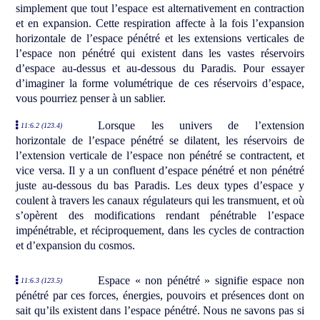
simplement que tout l’espace est alternativement en contraction
et en expansion. Cette respiration affecte à la fois l’expansion
horizontale de l’espace pénétré et les extensions verticales de
l’espace non pénétré qui existent dans les vastes réservoirs
d’espace au-dessus et au-dessous du Paradis. Pour essayer
d’imaginer la forme volumétrique de ces réservoirs d’espace,
vous pourriez penser à un sablier.
Lorsque les univers de l’extension
11:6.2 (123.4)
horizontale de l’espace pénétré se dilatent, les réservoirs de
l’extension verticale de l’espace non pénétré se contractent, et
vice versa. Il y a un confluent d’espace pénétré et non pénétré
juste au-dessous du bas Paradis. Les deux types d’espace y
coulent à travers les canaux régulateurs qui les transmuent, et où
s’opèrent des modifications rendant pénétrable l’espace
impénétrable, et réciproquement, dans les cycles de contraction
et d’expansion du cosmos.
Espace « non pénétré » signifie espace non
11:6.3 (123.5)
pénétré par ces forces, énergies, pouvoirs et présences dont on
sait qu’ils existent dans l’espace pénétré. Nous ne savons pas si