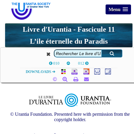
Menu
Livre d'Urantia - Fascicule 11
L’ile éternelle du Paradis
010
012
DOWNLOADS ➔
© Urantia Foundation. Presented here with permission from the
copyright holder.