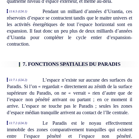
quatrième niveau d’espace extérieur, et même au-delà.
Pendant un milliard d’années d’Urantia, ces
11:6.5 (124.1)
réservoirs d’espace se contractent tandis que le maitre univers et
les activités énergétiques de tout l’espace horizontal sont en
expansion. Il faut donc un peu plus de deux milliards d’années
d’Urantia pour compléter le cycle entier d’expansion-
contraction.
7. FONCTIONS SPATIALES DU PARADIS
L’espace n’existe sur aucune des surfaces du
11:7.1 (124.2)
Paradis. Si l’on « regardait » directement au zénith de la surface
supérieure du Paradis, on ne « verrait » rien d’autre que de
l’espace non pénétré arrivant ou partant ; en ce moment il
arrive. L’espace ne touche pas le Paradis ; seules les zones
d’espace médian tranquille arrivent au contact de l’Ile centrale.
Le Paradis est le noyau effectivement
11:7.2 (124.3)
immobile des zones comparativement tranquilles qui existent
entre l’espace pénétré et l’espace non pénétré.