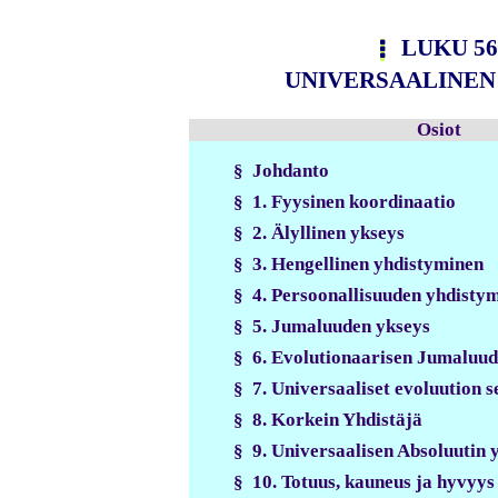
LUKU 56
UNIVERSAALINEN
Osiot
§ Johdanto
§ 1. Fyysinen koordinaatio
§ 2. Älyllinen ykseys
§ 3. Hengellinen yhdistyminen
§ 4. Persoonallisuuden yhdisty
§ 5. Jumaluuden ykseys
§ 6. Evolutionaarisen Jumaluu
§ 7. Universaaliset evoluution 
§ 8. Korkein Yhdistäjä
§ 9. Universaalisen Absoluutin 
§ 10. Totuus, kauneus ja hyvyys