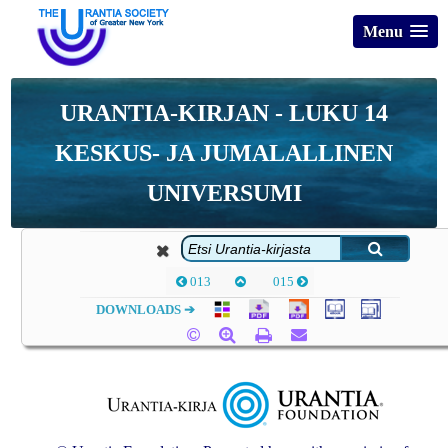
Menu
URANTIA-KIRJAN - LUKU 14
KESKUS- JA JUMALALLINEN
UNIVERSUMI
013
015
DOWNLOADS ➔