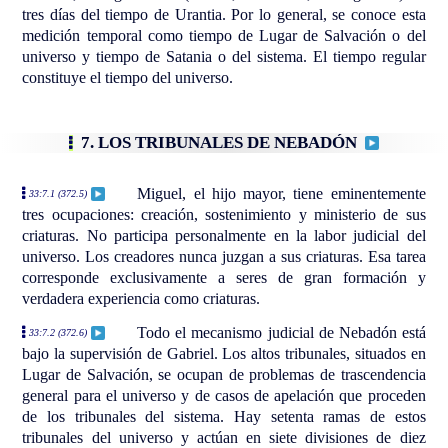
tres días del tiempo de Urantia. Por lo general, se conoce esta
medición temporal como tiempo de Lugar de Salvación o del
universo y tiempo de Satania o del sistema. El tiempo regular
constituye el tiempo del universo.
7. LOS TRIBUNALES DE NEBADÓN
Miguel, el hijo mayor, tiene eminentemente
33:7.1 (372.5)
tres ocupaciones: creación, sostenimiento y ministerio de sus
criaturas. No participa personalmente en la labor judicial del
universo. Los creadores nunca juzgan a sus criaturas. Esa tarea
corresponde exclusivamente a seres de gran formación y
verdadera experiencia como criaturas.
Todo el mecanismo judicial de Nebadón está
33:7.2 (372.6)
bajo la supervisión de Gabriel. Los altos tribunales, situados en
Lugar de Salvación, se ocupan de problemas de trascendencia
general para el universo y de casos de apelación que proceden
de los tribunales del sistema. Hay setenta ramas de estos
tribunales del universo y actúan en siete divisiones de diez