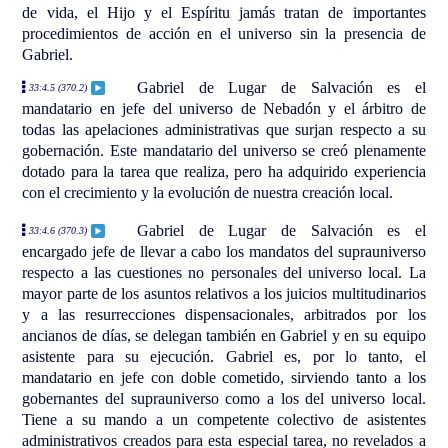
de vida, el Hijo y el Espíritu jamás tratan de importantes
procedimientos de acción en el universo sin la presencia de
Gabriel.
Gabriel de Lugar de Salvación es el
33:4.5 (370.2)
mandatario en jefe del universo de Nebadón y el árbitro de
todas las apelaciones administrativas que surjan respecto a su
gobernación. Este mandatario del universo se creó plenamente
dotado para la tarea que realiza, pero ha adquirido experiencia
con el crecimiento y la evolución de nuestra creación local.
Gabriel de Lugar de Salvación es el
33:4.6 (370.3)
encargado jefe de llevar a cabo los mandatos del suprauniverso
respecto a las cuestiones no personales del universo local. La
mayor parte de los asuntos relativos a los juicios multitudinarios
y a las resurrecciones dispensacionales, arbitrados por los
ancianos de días, se delegan también en Gabriel y en su equipo
asistente para su ejecución. Gabriel es, por lo tanto, el
mandatario en jefe con doble cometido, sirviendo tanto a los
gobernantes del suprauniverso como a los del universo local.
Tiene a su mando a un competente colectivo de asistentes
administrativos creados para esta especial tarea, no revelados a