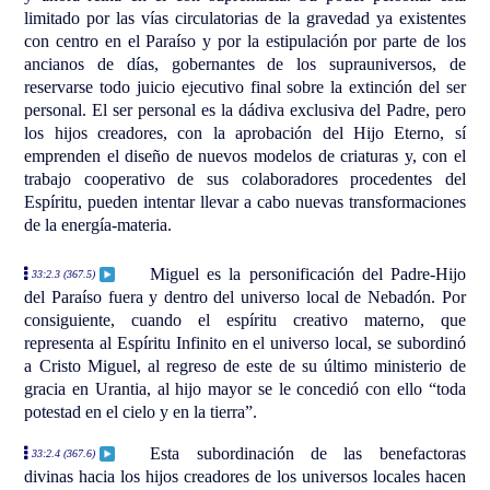
limitado por las vías circulatorias de la gravedad ya existentes
con centro en el Paraíso y por la estipulación por parte de los
ancianos de días, gobernantes de los suprauniversos, de
reservarse todo juicio ejecutivo final sobre la extinción del ser
personal. El ser personal es la dádiva exclusiva del Padre, pero
los hijos creadores, con la aprobación del Hijo Eterno, sí
emprenden el diseño de nuevos modelos de criaturas y, con el
trabajo cooperativo de sus colaboradores procedentes del
Espíritu, pueden intentar llevar a cabo nuevas transformaciones
de la energía-materia.
Miguel es la personificación del Padre-Hijo
33:2.3 (367.5)
del Paraíso fuera y dentro del universo local de Nebadón. Por
consiguiente, cuando el espíritu creativo materno, que
representa al Espíritu Infinito en el universo local, se subordinó
a Cristo Miguel, al regreso de este de su último ministerio de
gracia en Urantia, al hijo mayor se le concedió con ello “toda
potestad en el cielo y en la tierra”.
Esta subordinación de las benefactoras
33:2.4 (367.6)
divinas hacia los hijos creadores de los universos locales hacen