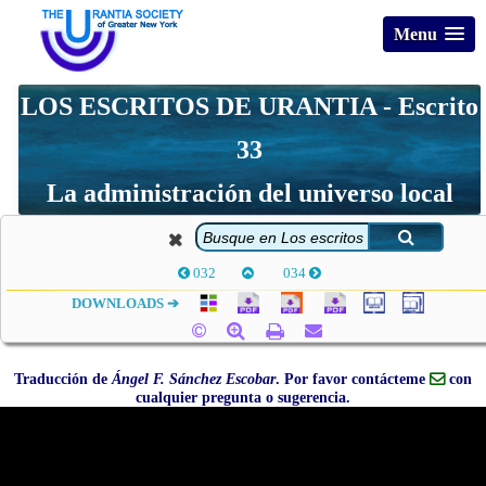
Menu
LOS ESCRITOS DE URANTIA - Escrito
33
La administración del universo local
032
034
DOWNLOADS ➔
Traducción de
Ángel F. Sánchez Escobar
. Por favor contácteme
con
cualquier pregunta o sugerencia.