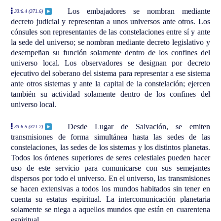
Los embajadores se nombran mediante
33:6.4 (371.6)
decreto judicial y representan a unos universos ante otros. Los
cónsules son representantes de las constelaciones entre sí y ante
la sede del universo; se nombran mediante decreto legislativo y
desempeñan su función solamente dentro de los confines del
universo local. Los observadores se designan por decreto
ejecutivo del soberano del sistema para representar a ese sistema
ante otros sistemas y ante la capital de la constelación; ejercen
también su actividad solamente dentro de los confines del
universo local.
Desde Lugar de Salvación, se emiten
33:6.5 (371.7)
transmisiones de forma simultánea hasta las sedes de las
constelaciones, las sedes de los sistemas y los distintos planetas.
Todos los órdenes superiores de seres celestiales pueden hacer
uso de este servicio para comunicarse con sus semejantes
dispersos por todo el universo. En el universo, las transmisiones
se hacen extensivas a todos los mundos habitados sin tener en
cuenta su estatus espiritual. La intercomunicación planetaria
solamente se niega a aquellos mundos que están en cuarentena
espiritual.