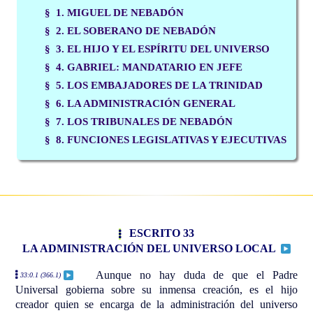
§ 1. MIGUEL DE NEBADÓN
§ 2. EL SOBERANO DE NEBADÓN
§ 3. EL HIJO Y EL ESPÍRITU DEL UNIVERSO
§ 4. GABRIEL: MANDATARIO EN JEFE
§ 5. LOS EMBAJADORES DE LA TRINIDAD
§ 6. LA ADMINISTRACIÓN GENERAL
§ 7. LOS TRIBUNALES DE NEBADÓN
§ 8. FUNCIONES LEGISLATIVAS Y EJECUTIVAS
ESCRITO 33
LA ADMINISTRACIÓN DEL UNIVERSO LOCAL
Aunque no hay duda de que el Padre
33:0.1 (366.1)
Universal gobierna sobre su inmensa creación, es el hijo
creador quien se encarga de la administración del universo