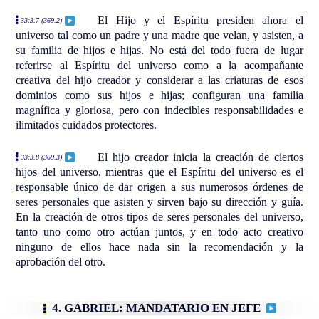
El Hijo y el Espíritu presiden ahora el
33:3.7 (369.2)
universo tal como un padre y una madre que velan, y asisten, a
su familia de hijos e hijas. No está del todo fuera de lugar
referirse al Espíritu del universo como a la acompañante
creativa del hijo creador y considerar a las criaturas de esos
dominios como sus hijos e hijas; configuran una familia
magnífica y gloriosa, pero con indecibles responsabilidades e
ilimitados cuidados protectores.
El hijo creador inicia la creación de ciertos
33:3.8 (369.3)
hijos del universo, mientras que el Espíritu del universo es el
responsable único de dar origen a sus numerosos órdenes de
seres personales que asisten y sirven bajo su dirección y guía.
En la creación de otros tipos de seres personales del universo,
tanto uno como otro actúan juntos, y en todo acto creativo
ninguno de ellos hace nada sin la recomendación y la
aprobación del otro.
4. GABRIEL: MANDATARIO EN JEFE