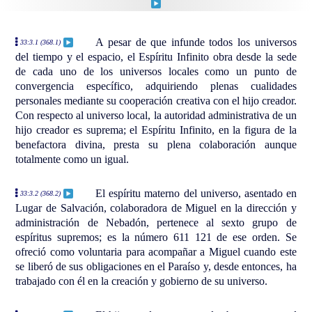
A pesar de que infunde todos los universos
33:3.1 (368.1)
del tiempo y el espacio, el Espíritu Infinito obra desde la sede
de cada uno de los universos locales como un punto de
convergencia específico, adquiriendo plenas cualidades
personales mediante su cooperación creativa con el hijo creador.
Con respecto al universo local, la autoridad administrativa de un
hijo creador es suprema; el Espíritu Infinito, en la figura de la
benefactora divina, presta su plena colaboración aunque
totalmente como un igual.
El espíritu materno del universo, asentado en
33:3.2 (368.2)
Lugar de Salvación, colaboradora de Miguel en la dirección y
administración de Nebadón, pertenece al sexto grupo de
espíritus supremos; es la número 611 121 de ese orden. Se
ofreció como voluntaria para acompañar a Miguel cuando este
se liberó de sus obligaciones en el Paraíso y, desde entonces, ha
trabajado con él en la creación y gobierno de su universo.