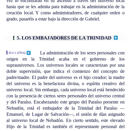
vez lo encontrarán en su ascenso a través del universo local
hasta que se les admita para trabajar en la administración de la
creación local. Y como administradores, de cualquier orden o
grado, pasaréis a estar bajo la dirección de Gabriel.
5. LOS EMBAJADORES DE LA TRINIDAD
La administración de los seres personales con
33:5.1 (370.6)
origen en la Trinidad acaba en el gobierno de los
suprauniversos. Los universos locales se caracterizan por una
doble supervisión, que indica el comienzo del concepto de
padre/madre. El padre del universo es el hijo creador; la madre
del universo es la benefactora divina, o espíritu creativo del
universo local. Sin embargo, cada universo local está bendecido
con la presencia de ciertos seres personales del universo central
y del Paraíso. Encabezando este grupo del Paraíso presente en
Nebadón, está el embajador de la Trinidad del Paraíso —
Emanuel, de Lugar de Salvación—, el unión de días asignado
al universo local de Nebadón. En cierto sentido, este elevado
Hijo de la Trinidad es también el representante personal del