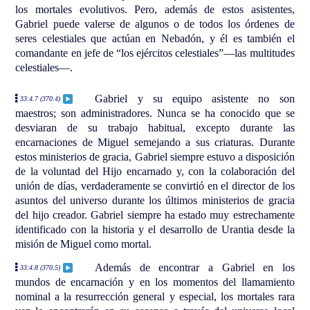
los mortales evolutivos. Pero, además de estos asistentes,
Gabriel puede valerse de algunos o de todos los órdenes de
seres celestiales que actúan en Nebadón, y él es también el
comandante en jefe de “los ejércitos celestiales”—las multitudes
celestiales—.
Gabriel y su equipo asistente no son
33:4.7 (370.4)
maestros; son administradores. Nunca se ha conocido que se
desviaran de su trabajo habitual, excepto durante las
encarnaciones de Miguel semejando a sus criaturas. Durante
estos ministerios de gracia, Gabriel siempre estuvo a disposición
de la voluntad del Hijo encarnado y, con la colaboración del
unión de días, verdaderamente se convirtió en el director de los
asuntos del universo durante los últimos ministerios de gracia
del hijo creador. Gabriel siempre ha estado muy estrechamente
identificado con la historia y el desarrollo de Urantia desde la
misión de Miguel como mortal.
Además de encontrar a Gabriel en los
33:4.8 (370.5)
mundos de encarnación y en los momentos del llamamiento
nominal a la resurrección general y especial, los mortales rara