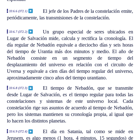
El jefe de los Padres de la constelación emite,
33:6.6 (372.1)
periódicamente, las transmisiones de la constelación.
Un grupo especial de seres ubicados en
33:6.7 (372.2)
Lugar de Salvación mide, calcula y rectifica la cronología. El
día regular de Nebadón equivale a dieciocho días y seis horas
del tiempo de Urantia más dos minutos y medio. El año de
Nebadón consiste en un segmento de tiempo del
desplazamiento del universo en relación con el circuito de
Uversa y equivale a cien días del tiempo regular del universo,
aproximadamente cinco años del tiempo urantiano.
El tiempo de Nebadón, que se transmite
33:6.8 (372.3)
desde Lugar de Salvación, es el tiempo regular para todas las
constelaciones y sistemas de este universo local. Cada
constelación rige sus asuntos de acuerdo al tiempo de Nebadón,
pero los sistemas mantienen su cronología propia, al igual que
lo hacen los distintos planetas.
El día en Satania, tal como se mide en
33:6.9 (372.4)
Jerusem, es algo menos (1 hora, 4 minutos, 15 segundos) de