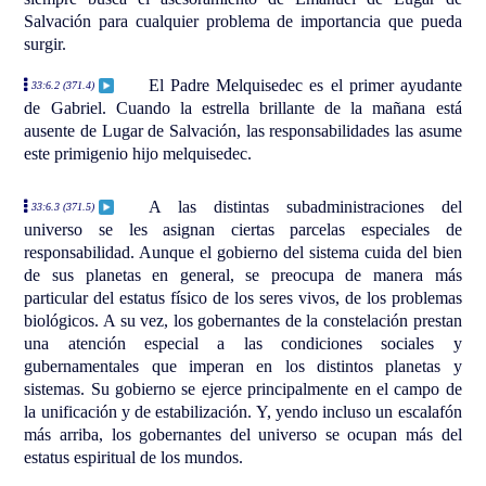
Salvación para cualquier problema de importancia que pueda
surgir.
El Padre Melquisedec es el primer ayudante
33:6.2 (371.4)
de Gabriel. Cuando la estrella brillante de la mañana está
ausente de Lugar de Salvación, las responsabilidades las asume
este primigenio hijo melquisedec.
A las distintas subadministraciones del
33:6.3 (371.5)
universo se les asignan ciertas parcelas especiales de
responsabilidad. Aunque el gobierno del sistema cuida del bien
de sus planetas en general, se preocupa de manera más
particular del estatus físico de los seres vivos, de los problemas
biológicos. A su vez, los gobernantes de la constelación prestan
una atención especial a las condiciones sociales y
gubernamentales que imperan en los distintos planetas y
sistemas. Su gobierno se ejerce principalmente en el campo de
la unificación y de estabilización. Y, yendo incluso un escalafón
más arriba, los gobernantes del universo se ocupan más del
estatus espiritual de los mundos.