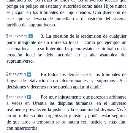
ponga en peligro su estatus y autoridad como tales Hijos nunca
se juzgan en los tribunales del hijo creador. Una disensión de
este tipo se llevaría de inmediato a disposición del sistema
jurídico del suprauniverso.
3. La cuestión de la readmisión de cualquier
33:7.6 (372.10)
parte integrante de un universo local —como por ejemplo un
sistema local— a su fraternidad y pleno estatus espiritual con la
creación local se debe acordar en la alta asamblea del
suprauniverso.
En todos los demás casos, los tribunales de
33:7.7 (373.1)
Lugar de Salvación son determinantes y supremos. Sus
decisiones y decretos no se pueden apelar ni eludir.
Por muy injustamente que parezcan arbitrarse
33:7.8 (373.2)
a veces en Urantia las disputas humanas, en el universo
realmente prevalecen la justicia y la ecuanimidad divinas. Vivís
en un universo bien organizado y justo, y podéis estar seguros
de que tarde o temprano se os tratará con justicia y, más aún,
con misericordia.