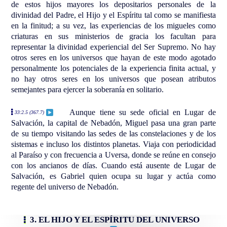
de estos hijos mayores los depositarios personales de la
divinidad del Padre, el Hijo y el Espíritu tal como se manifiesta
en la finitud; a su vez, las experiencias de los migueles como
criaturas en sus ministerios de gracia los facultan para
representar la divinidad experiencial del Ser Supremo. No hay
otros seres en los universos que hayan de este modo agotado
personalmente los potenciales de la experiencia finita actual, y
no hay otros seres en los universos que posean atributos
semejantes para ejercer la soberanía en solitario.
Aunque tiene su sede oficial en Lugar de
33:2.5 (367.7)
Salvación, la capital de Nebadón, Miguel pasa una gran parte
de su tiempo visitando las sedes de las constelaciones y de los
sistemas e incluso los distintos planetas. Viaja con periodicidad
al Paraíso y con frecuencia a Uversa, donde se reúne en consejo
con los ancianos de días. Cuando está ausente de Lugar de
Salvación, es Gabriel quien ocupa su lugar y actúa como
regente del universo de Nebadón.
3. EL HIJO Y EL ESPÍRITU DEL UNIVERSO