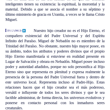
inteligentes tienen su existencia: la espiritual, la morontial y la
material. Debido a que se asocia el nombre a su séptimo y
último ministerio de gracia en Urantia, a veces se le llama Cristo
Miguel.
Nuestro hijo creador no es el Hijo Eterno, el
33:1.2 (366.3)
compañero existencial del Padre Universal y del Espíritu
Infinito del Paraíso. Miguel de Nebadón no es miembro de la
Trinidad del Paraíso. No obstante, nuestro hijo mayor posee, en
su ámbito, todos los atributos y poderes divinos que el propio
Hijo Eterno manifestaría si estuviese en realidad presente en
Lugar de Salvación y obrara en Nebadón. Miguel posee incluso
poder y autoridad añadidos, porque no solo personifica al Hijo
Eterno sino que representa en plenitud y expresa realmente la
presencia de la persona del Padre Universal fuera y dentro de
este universo local. Representa incluso al Padre-Hijo. Estas
relaciones hacen que el hijo creador sea el más poderoso,
versátil e influyente de todos los seres divinos y que le sea
factible administrar, de forma directa, los universos evolutivos y
ponerse en contacto personal con los inmaduros seres
creaturales.