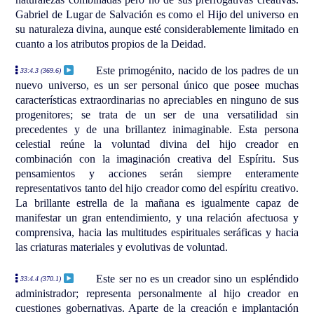
Gabriel de Lugar de Salvación es como el Hijo del universo en
su naturaleza divina, aunque esté considerablemente limitado en
cuanto a los atributos propios de la Deidad.
Este primogénito, nacido de los padres de un
33:4.3 (369.6)
nuevo universo, es un ser personal único que posee muchas
características extraordinarias no apreciables en ninguno de sus
progenitores; se trata de un ser de una versatilidad sin
precedentes y de una brillantez inimaginable. Esta persona
celestial reúne la voluntad divina del hijo creador en
combinación con la imaginación creativa del Espíritu. Sus
pensamientos y acciones serán siempre enteramente
representativos tanto del hijo creador como del espíritu creativo.
La brillante estrella de la mañana es igualmente capaz de
manifestar un gran entendimiento, y una relación afectuosa y
comprensiva, hacia las multitudes espirituales seráficas y hacia
las criaturas materiales y evolutivas de voluntad.
Este ser no es un creador sino un espléndido
33:4.4 (370.1)
administrador; representa personalmente al hijo creador en
cuestiones gobernativas. Aparte de la creación e implantación