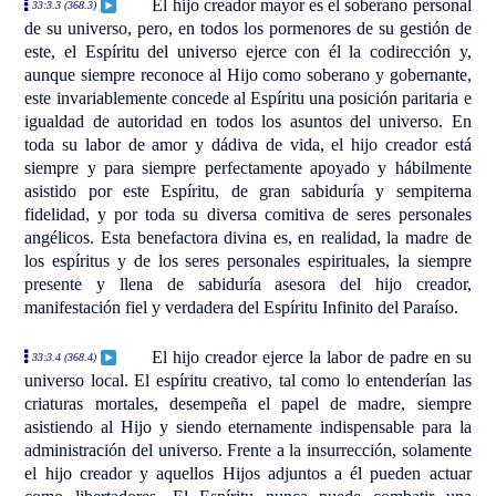
El hijo creador mayor es el soberano personal
33:3.3 (368.3)
de su universo, pero, en todos los pormenores de su gestión de
este, el Espíritu del universo ejerce con él la codirección y,
aunque siempre reconoce al Hijo como soberano y gobernante,
este invariablemente concede al Espíritu una posición paritaria e
igualdad de autoridad en todos los asuntos del universo. En
toda su labor de amor y dádiva de vida, el hijo creador está
siempre y para siempre perfectamente apoyado y hábilmente
asistido por este Espíritu, de gran sabiduría y sempiterna
fidelidad, y por toda su diversa comitiva de seres personales
angélicos. Esta benefactora divina es, en realidad, la madre de
los espíritus y de los seres personales espirituales, la siempre
presente y llena de sabiduría asesora del hijo creador,
manifestación fiel y verdadera del Espíritu Infinito del Paraíso.
El hijo creador ejerce la labor de padre en su
33:3.4 (368.4)
universo local. El espíritu creativo, tal como lo entenderían las
criaturas mortales, desempeña el papel de madre, siempre
asistiendo al Hijo y siendo eternamente indispensable para la
administración del universo. Frente a la insurrección, solamente
el hijo creador y aquellos Hijos adjuntos a él pueden actuar