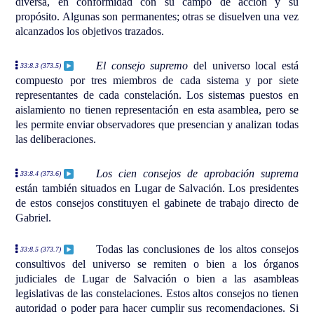
diversa, en conformidad con su campo de acción y su
propósito. Algunas son permanentes; otras se disuelven una vez
alcanzados los objetivos trazados.
El consejo supremo
del universo local está
33:8.3 (373.5)
compuesto por tres miembros de cada sistema y por siete
representantes de cada constelación. Los sistemas puestos en
aislamiento no tienen representación en esta asamblea, pero se
les permite enviar observadores que presencian y analizan todas
las deliberaciones.
Los cien consejos de aprobación suprema
33:8.4 (373.6)
están también situados en Lugar de Salvación. Los presidentes
de estos consejos constituyen el gabinete de trabajo directo de
Gabriel.
Todas las conclusiones de los altos consejos
33:8.5 (373.7)
consultivos del universo se remiten o bien a los órganos
judiciales de Lugar de Salvación o bien a las asambleas
legislativas de las constelaciones. Estos altos consejos no tienen
autoridad o poder para hacer cumplir sus recomendaciones. Si