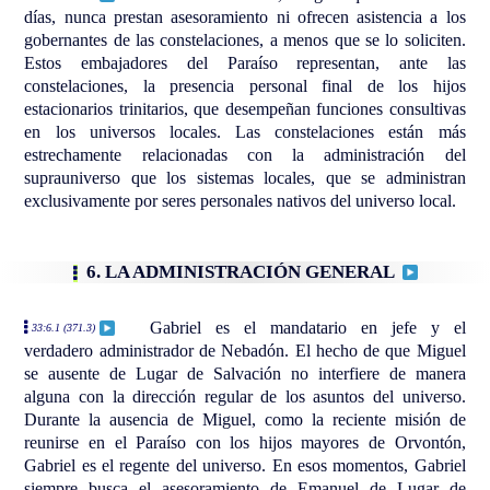
días, nunca prestan asesoramiento ni ofrecen asistencia a los
gobernantes de las constelaciones, a menos que se lo soliciten.
Estos embajadores del Paraíso representan, ante las
constelaciones, la presencia personal final de los hijos
estacionarios trinitarios, que desempeñan funciones consultivas
en los universos locales. Las constelaciones están más
estrechamente relacionadas con la administración del
suprauniverso que los sistemas locales, que se administran
exclusivamente por seres personales nativos del universo local.
6. LA ADMINISTRACIÓN GENERAL
Gabriel es el mandatario en jefe y el
33:6.1 (371.3)
verdadero administrador de Nebadón. El hecho de que Miguel
se ausente de Lugar de Salvación no interfiere de manera
alguna con la dirección regular de los asuntos del universo.
Durante la ausencia de Miguel, como la reciente misión de
reunirse en el Paraíso con los hijos mayores de Orvontón,
Gabriel es el regente del universo. En esos momentos, Gabriel
siempre busca el asesoramiento de Emanuel de Lugar de