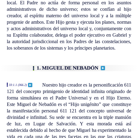
local. El Padre no actúa de forma personal en los asuntos
administrativos de dicho universo; estos se confían al hijo
creador, al espíritu materno del universo local y a la múltiple
progenie de ambos. Este Hijo gesta y ejecuta los planes, normas
y actos administrativos del universo local y, conjuntamente con
su Espíritu colaborador, delega el poder ejecutivo en Gabriel y
la autoridad jurisdiccional en los Padres de las constelaciones,
los soberanos de los sistemas y los príncipes planetarios.
1. MIGUEL DE NEBADÓN
Nuestro hijo creador es la personificación 611
33:1.1 (366.2)
121 del concepto primigenio de identidad infinita originado de
forma simultánea en el Padre Universal y en el Hijo Eterno.
Este Miguel de Nebadón es el “Hijo unigénito” que constituye
la manifestación personal 611 121 del concepto universal de
divinidad e infinitud. Su sede se encuentra en la triple mansión
de luz, en Lugar de Salvación. Y esta morada está así
establecida debido al hecho de que Miguel ha experimentado la
vida en cada una de las tres facetas en las que las criaturas