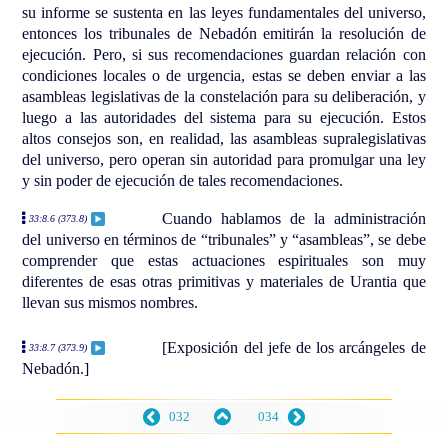
su informe se sustenta en las leyes fundamentales del universo,
entonces los tribunales de Nebadón emitirán la resolución de
ejecución. Pero, si sus recomendaciones guardan relación con
condiciones locales o de urgencia, estas se deben enviar a las
asambleas legislativas de la constelación para su deliberación, y
luego a las autoridades del sistema para su ejecución. Estos
altos consejos son, en realidad, las asambleas supralegislativas
del universo, pero operan sin autoridad para promulgar una ley
y sin poder de ejecución de tales recomendaciones.
Cuando hablamos de la administración
33:8.6 (373.8)
del universo en términos de “tribunales” y “asambleas”, se debe
comprender que estas actuaciones espirituales son muy
diferentes de esas otras primitivas y materiales de Urantia que
llevan sus mismos nombres.
[Exposición del jefe de los arcángeles de
33:8.7 (373.9)
Nebadón.]
032
034