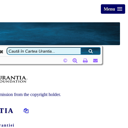
Menu
ission from the copyright holder.
NTIA
rantiei