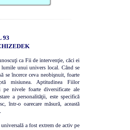
 93
CHIZEDEK
cuţi ca Fii de intervenţie, căci ei
în lumile unui univers local. Când se
ă se încerce ceva neobişnuit, foarte
tă misiunea. Aptitudinea Fiilor
pe nivele foarte diversificate ale
tare a personalităţii, este specifică
sc, într-o oarecare măsură, această
.
 universală a fost extrem de activ pe