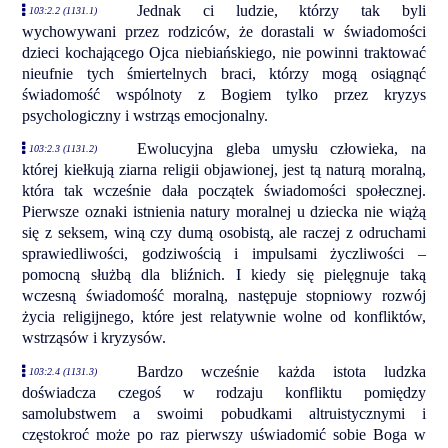
Jednak ci ludzie, którzy tak byli
103:2.2 (1131.1)
wychowywani przez rodziców, że dorastali w świadomości
dzieci kochającego Ojca niebiańskiego, nie powinni traktować
nieufnie tych śmiertelnych braci, którzy mogą osiągnąć
świadomość wspólnoty z Bogiem tylko przez kryzys
psychologiczny i wstrząs emocjonalny.
Ewolucyjna gleba umysłu człowieka, na
103:2.3 (1131.2)
której kiełkują ziarna religii objawionej, jest tą naturą moralną,
która tak wcześnie dała początek świadomości społecznej.
Pierwsze oznaki istnienia natury moralnej u dziecka nie wiążą
się z seksem, winą czy dumą osobistą, ale raczej z odruchami
sprawiedliwości, godziwością i impulsami życzliwości –
pomocną służbą dla bliźnich. I kiedy się pielęgnuje taką
wczesną świadomość moralną, następuje stopniowy rozwój
życia religijnego, które jest relatywnie wolne od konfliktów,
wstrząsów i kryzysów.
Bardzo wcześnie każda istota ludzka
103:2.4 (1131.3)
doświadcza czegoś w rodzaju konfliktu pomiędzy
samolubstwem a swoimi pobudkami altruistycznymi i
częstokroć może po raz pierwszy uświadomić sobie Boga w