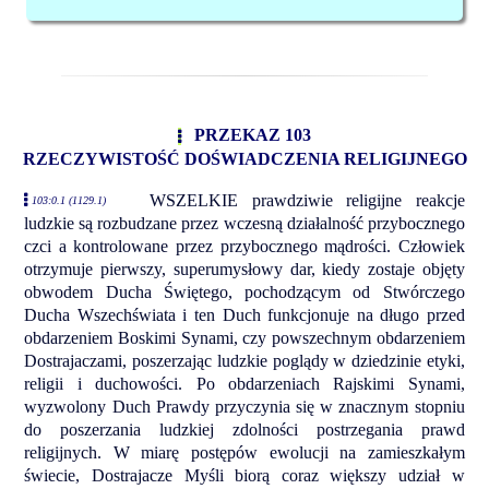
PRZEKAZ 103
RZECZYWISTOŚĆ DOŚWIADCZENIA RELIGIJNEGO
WSZELKIE prawdziwie religijne reakcje
103:0.1 (1129.1)
ludzkie są rozbudzane przez wczesną działalność przybocznego
czci a kontrolowane przez przybocznego mądrości. Człowiek
otrzymuje pierwszy, superumysłowy dar, kiedy zostaje objęty
obwodem Ducha Świętego, pochodzącym od Stwórczego
Ducha Wszechświata i ten Duch funkcjonuje na długo przed
obdarzeniem Boskimi Synami, czy powszechnym obdarzeniem
Dostrajaczami, poszerzając ludzkie poglądy w dziedzinie etyki,
religii i duchowości. Po obdarzeniach Rajskimi Synami,
wyzwolony Duch Prawdy przyczynia się w znacznym stopniu
do poszerzania ludzkiej zdolności postrzegania prawd
religijnych. W miarę postępów ewolucji na zamieszkałym
świecie, Dostrajacze Myśli biorą coraz większy udział w