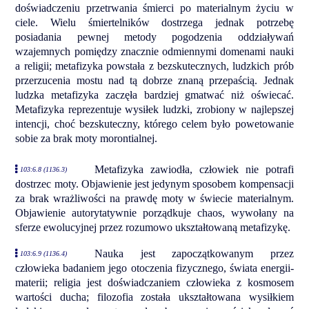
doświadczeniu przetrwania śmierci po materialnym życiu w
ciele. Wielu śmiertelników dostrzega jednak potrzebę
posiadania pewnej metody pogodzenia oddziaływań
wzajemnych pomiędzy znacznie odmiennymi domenami nauki
a religii; metafizyka powstała z bezskutecznych, ludzkich prób
przerzucenia mostu nad tą dobrze znaną przepaścią. Jednak
ludzka metafizyka zaczęła bardziej gmatwać niż oświecać.
Metafizyka reprezentuje wysiłek ludzki, zrobiony w najlepszej
intencji, choć bezskuteczny, którego celem było powetowanie
sobie za brak moty morontialnej.
Metafizyka zawiodła, człowiek nie potrafi
103:6.8 (1136.3)
dostrzec moty. Objawienie jest jedynym sposobem kompensacji
za brak wrażliwości na prawdę moty w świecie materialnym.
Objawienie autorytatywnie porządkuje chaos, wywołany na
sferze ewolucyjnej przez rozumowo ukształtowaną metafizykę.
Nauka jest zapoczątkowanym przez
103:6.9 (1136.4)
człowieka badaniem jego otoczenia fizycznego, świata energii-
materii; religia jest doświadczaniem człowieka z kosmosem
wartości ducha; filozofia została ukształtowana wysiłkiem