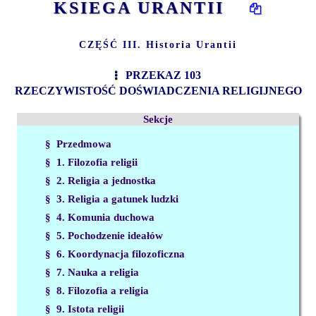
KSIEGA URANTII
CZĘŚĆ III. Historia Urantii
PRZEKAZ 103
RZECZYWISTOŚĆ DOŚWIADCZENIA RELIGIJNEGO
Sekcje
§ Przedmowa
§ 1. Filozofia religii
§ 2. Religia a jednostka
§ 3. Religia a gatunek ludzki
§ 4. Komunia duchowa
§ 5. Pochodzenie ideałów
§ 6. Koordynacja filozoficzna
§ 7. Nauka a religia
§ 8. Filozofia a religia
§ 9. Istota religii