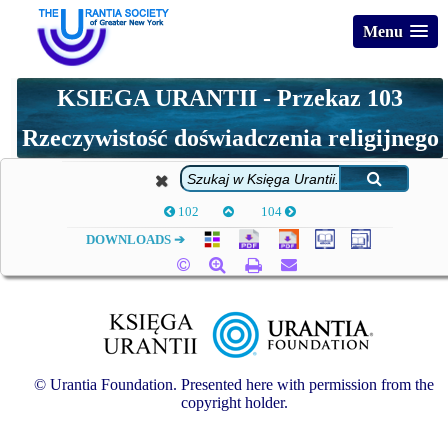
Menu
KSIEGA URANTII - Przekaz 103
Rzeczywistość doświadczenia religijnego
102
104
DOWNLOADS ➔
© Urantia Foundation. Presented here with permission from the
copyright holder.