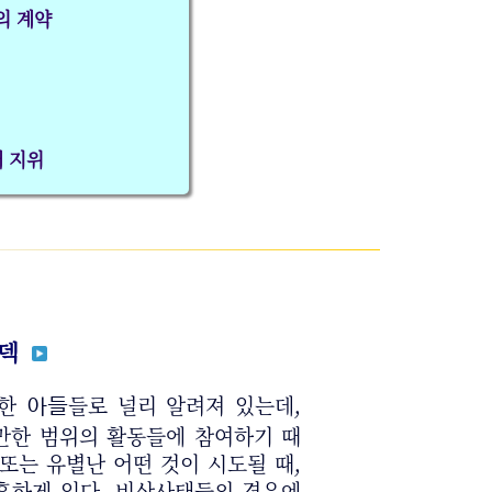
의 계약
재 지위
세덱
위한
들로 널리 알려져 있는데,
아들
만한 범위의 활동들에 참여하기 때
또는 유별난 어떤 것이 시도될 때,
 흔하게 있다. 비상사태들의 경우에