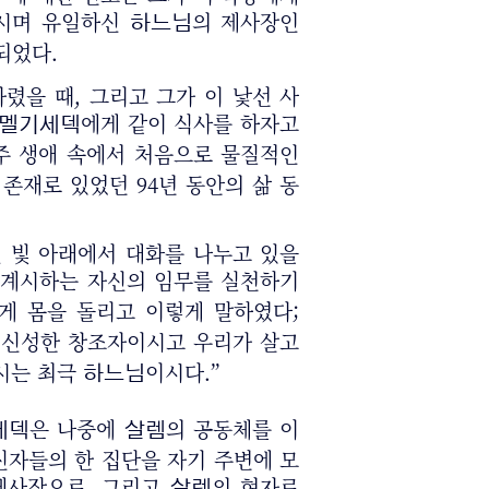
이시며 유일하신
의 제사장인
하느님
되었다.
렸을 때, 그리고 그가 이 낯선 사
에게 같이 식사를 하자고
멜기세덱
주 생애 속에서 처음으로 물질적인
존재로 있었던 94년 동안의 삶 동
별 빛 아래에서 대화를 나누고 있을
 계시하는 자신의 임무를 실천하기
게 몸을 돌리고 이렇게 말하였다;
 신성한 창조자이시고 우리가 살고
계시는 최극
이시다.”
하느님
은 나중에
의 공동체를 이
세덱
살렘
신자들의 한 집단을 자기 주변에 모
제사장으로, 그리고
의 현자로