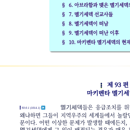
§ 6. 아브라함과 맺은 멜기세덱
§ 7. 멜기세덱 선교사들
§ 8. 멜기세덱이 떠남
§ 9. 멜기세덱이 떠난 이후
§ 10. 마키벤타 멜기세덱의 현
제 93 편
마키벤타 멜기
들은 응급조치를 
멜기세덱
93:0.1 (1014.1)
왜냐하면 그들이 지역우주의 세계들에서 놀랄
문이다. 어떤 이상한 문제가 발생할 때에든지, 
에게 그 일이 배정되는 경우가 매우