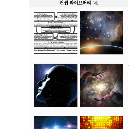
컨셉 라이브러리
(예)