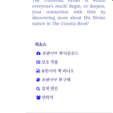
The Universal Father is within
everyone's reach! Begin, or deepen,
your connection with Him by
discovering more about His Divine
nature in
The Urantia Book!
리소스
유랜시아 책
다운로드
보조 작품
유란시아 책 비디오
유랜시아 책
구매
검색 엔진
연락처